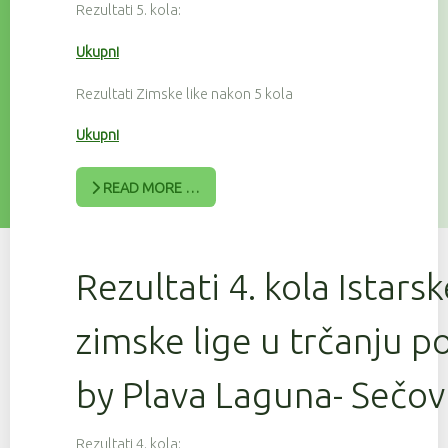
Rezultati 5. kola:
Ukupni
Rezultati Zimske like nakon 5 kola
Ukupni
READ MORE …
Rezultati 4. kola Istars
zimske lige u trčanju 
by Plava Laguna- Sečov
Rezultati 4. kola: