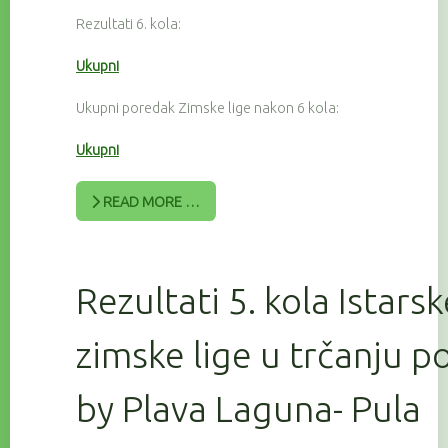
Rezultati 6. kola:
Ukupni
Ukupni poredak Zimske lige nakon 6 kola:
Ukupni
READ MORE …
Rezultati 5. kola Istars
zimske lige u trčanju 
by Plava Laguna- Pula