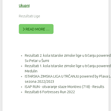
Ukupni
Rezultati Lige
READ MORE …
Rezultati 2. kola Istarske zimske lige u trčanju powere
Sv.Petar u Šumi
Rezultati 1. kola Istarske zimske lige u trčanju powere
Medulin
ISTARSKA ZIMSKA LIGA U TRČANJU powered by Plava Lag
sezona 2022/2023
ISAP RUN - otvaranje staze Montreo (718) - Results
Rezultati 6 Fortresses Run 2022