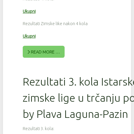
Ukupni
Rezultati Zimske like nakon 4 kola
Ukupni
READ MORE …
Rezultati 3. kola Istars
zimske lige u trčanju 
by Plava Laguna-Pazin
Rezultati 3. kola: