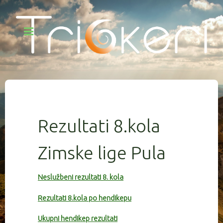
Rezultati 8.kola
Zimske lige Pula
Neslužbeni rezultati 8. kola
Rezultati 8.kola po hendikepu
Ukupni hendikep rezultati