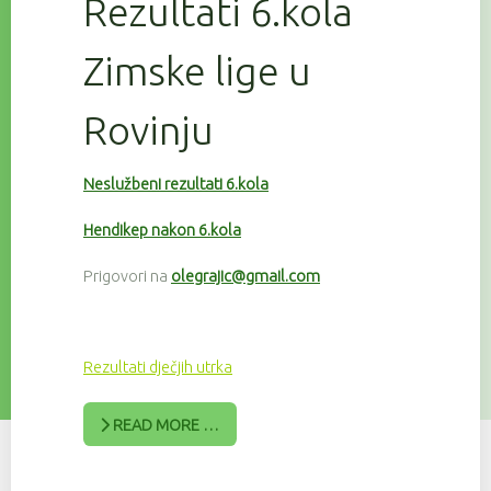
Rezultati 6.kola
Zimske lige u
Rovinju
Neslužbeni rezultati 6.kola
Hendikep nakon 6.kola
Prigovori na
olegrajic@gmail.com
Rezultati dječjih utrka
READ MORE …