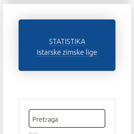
STATISTIKA
Istarske zimske lige
Pretraga