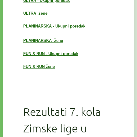
ULTRA - Ukupni poredak
ULTRA žene
PLANINARSKA - Ukupni poredak
PLANINARSKA
žene
FUN & RUN - Ukupni poredak
FUN & RUN žene
Rezultati 7. kola
Zimske lige u