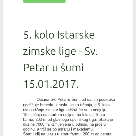
5. kolo Istarske
zimske lige - Sv.
Petar u šumi
15.01.2017.
Općina Sv. Petar u Šumi od samih početaka
ugošćuje Istarsku zimsku ligu u trčanju, a 5. kolo
ovogodišnje zimske lige održat će se u nedjelju
15.siječnja sa startom i ciljem na lokaciji Stara
farma, 200 m od glavnoga općinskog trga. Staza je
dužine 7000 m, izmijenjena u odnosu na prošlu
godinu, a trči se po asfaltu i makadamu.
Start i cilj na ulazu u staru farmu, 200 m od centra