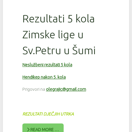
Rezultati 5 kola
Zimske lige u
Sv.Petru u Šumi
Neslužbeni rezultati 5 kola
Hendikep nakon 5. kola
Prigovori na
olegrajic@gmail.com
REZULTATI DJEČJIH UTRKA
READ MORE …