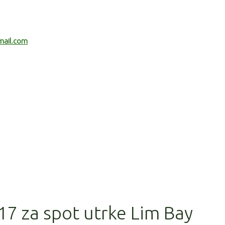
mail.com
17 za spot utrke Lim Bay