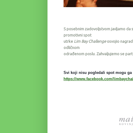
S posebnim zadovoljstvom javljamo da se
promotivni spot
utrke
Lim Bay Challenge
osvojio nagradu
odličnom
odrađenom poslu. Zahvaljujemo se par
Svi koji nisu pogledali spot mogu ga 
https://www.facebook.com/limbaycha