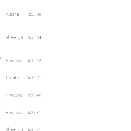
Austria
4:56:09
Slovenija
5:56:54
o
Hrvatska
6:10:12
Croatia
6:14:27
Hrvatska
6:19:40
Hrvatska
6:28:31
Slovenija
6:55:31