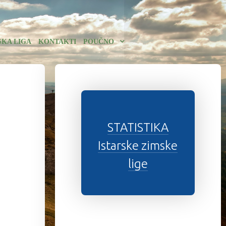
SKA LIGA
KONTAKTI
POUČNO
STATISTIKA
Istarske zimske
lige