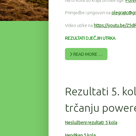
Na tri kola do kraja zimske lige:
Pored
Primjedbe i prigovori na
olegrajic@g
Video utrke na
https://youtu.be/Z5d
REZULTATI DJEČJIH UTRKA
READ MORE …
Rezultati 5. ko
trčanju power
Neslužbeni rezultati 5 kola
Hendikep 5 kola