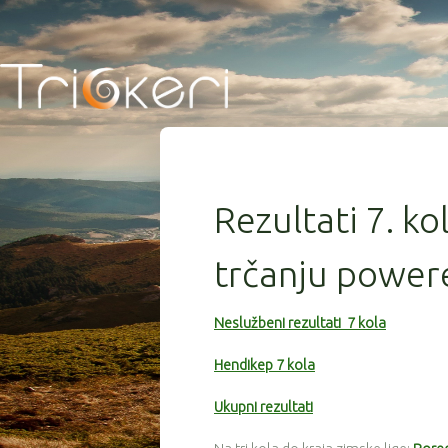
Rezultati 7. ko
trčanju power
Neslužbeni rezultati 7 kola
Hendikep 7 kola
Ukupni rezultati