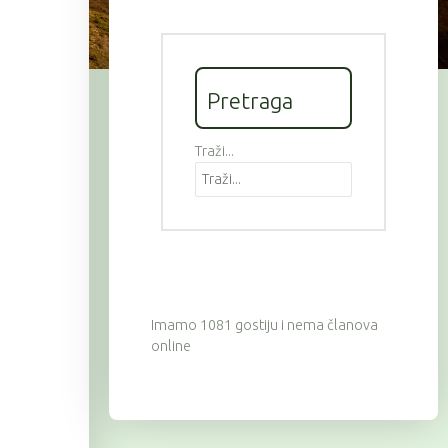
Pretraga
Traži...
Imamo 1081 gostiju i nema članova
online