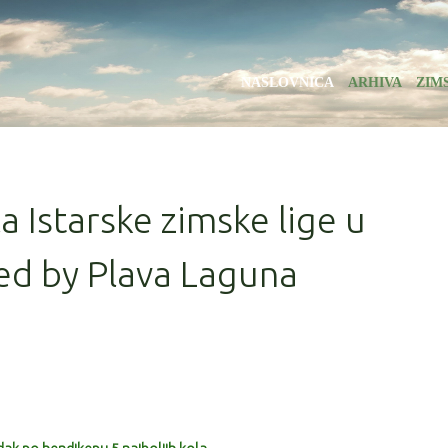
NASLOVNICA
ARHIVA
ZIM
la Istarske zimske lige u
ed by Plava Laguna