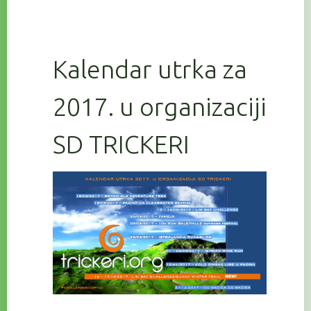
Kalendar utrka za
2017. u organizaciji
SD TRICKERI