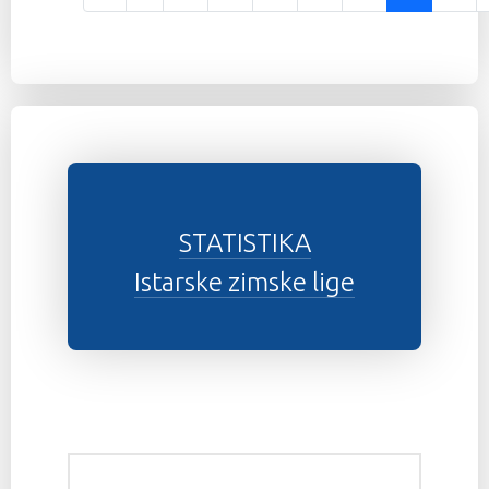
Stranica 24 od 37
STATISTIKA
Istarske zimske lige