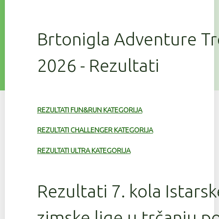
Brtonigla Adventure T
2026 - Rezultati
REZULTATI FUN&RUN KATEGORIJA
REZULTATI CHALLENGER KATEGORIJA
REZULTATI ULTRA KATEGORIJA
Rezultati 7. kola Istars
zimske lige u trčanju 