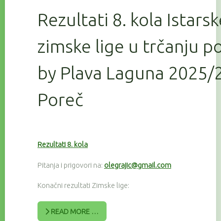
Rezultati 8. kola Istars
zimske lige u trčanju 
by Plava Laguna 2025/2
Poreč
Rezultati 8. kola
Pitanja i prigovori na:
olegrajic@gmail.com
Konačni rezultati Zimske lige:
READ MORE …