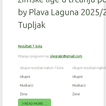
by Plava Laguna 2025/2
Tupljak
Rezultati 7. kola
Pitanja i prigovori na:
olegrajic@gmail.com
Ukupni rezultati nakon 7 kola
Ukupni rezultati najbol
Ukupni
Ukupni
Muškarci
Muškarci
Žene
Žene
READ MORE …