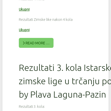
Ukupni
Rezultati Zimske like nakon 4 kola
Ukupni
READ MORE …
Rezultati 3. kola Istars
zimske lige u trčanju 
by Plava Laguna-Pazin
Rezultati 3. kola: