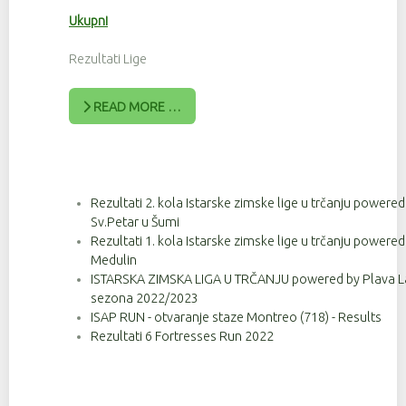
Ukupni
Rezultati Lige
READ MORE …
Rezultati 2. kola Istarske zimske lige u trčanju powere
Sv.Petar u Šumi
Rezultati 1. kola Istarske zimske lige u trčanju powere
Medulin
ISTARSKA ZIMSKA LIGA U TRČANJU powered by Plava Lag
sezona 2022/2023
ISAP RUN - otvaranje staze Montreo (718) - Results
Rezultati 6 Fortresses Run 2022