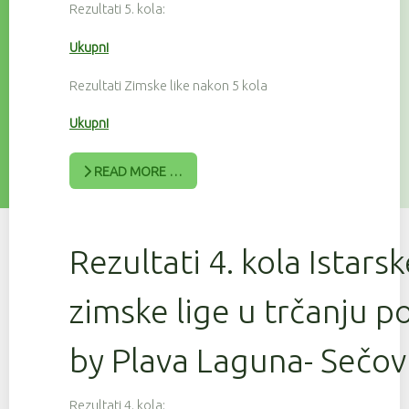
Rezultati 5. kola:
Ukupni
Rezultati Zimske like nakon 5 kola
Ukupni
READ MORE …
Rezultati 4. kola Istars
zimske lige u trčanju 
by Plava Laguna- Sečov
Rezultati 4. kola: