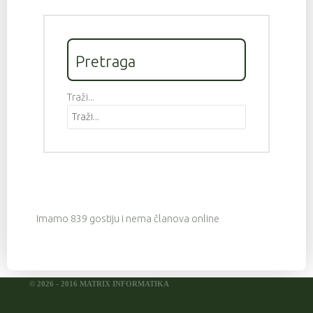
Pretraga
Traži...
Imamo 839 gostiju i nema članova online
© 2026 - 2016 MATRIX INFORMATIKA