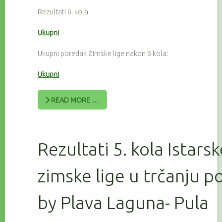
Rezultati 6. kola:
Ukupni
Ukupni poredak Zimske lige nakon 6 kola:
Ukupni
READ MORE …
Rezultati 5. kola Istars
zimske lige u trčanju 
by Plava Laguna- Pula