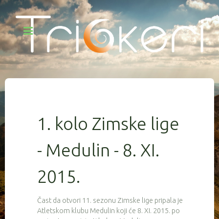
1. kolo Zimske lige
- Medulin - 8. XI.
2015.
Čast da otvori 11. sezonu Zimske lige pripala je
Atletskom klubu Medulin koji će 8. XI. 2015. po