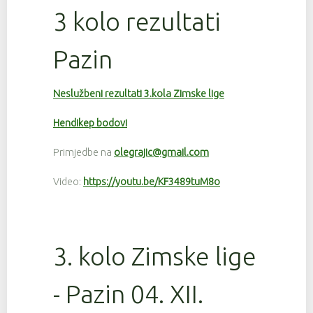
3 kolo rezultati
Pazin
Neslužbeni rezultati 3.kola Zimske lige
Hendikep bodovi
Primjedbe na
olegrajic@gmail.com
Video:
https://youtu.be/KF3489tuM8o
3. kolo Zimske lige
- Pazin 04. XII.