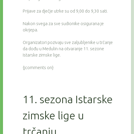
Prijave za dječje utrke su od 9,00 do 9,30 sati.
Nakon svega za sve sudionike osigurana je
okrjepa.
Organizatori pozivaju sve zaljubljenike u trčanje
da dođu u Medulin na otvaranje 11. sezone
Istarske zimske lige.
{jcomments on}
11. sezona Istarske
zimske lige u
trčanju