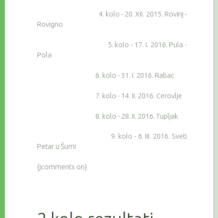
4. kolo - 20. XII. 2015. Rovinj -
Rovigno
5. kolo - 17. I. 2016. Pula -
Pola
6. kolo - 31. I. 2016. Rabac
7. kolo - 14. II. 2016. Cerovlje
8. kolo - 28. II. 2016. Tupljak
9. kolo - 6. III. 2016. Sveti
Petar u Šumi
{jcomments on}