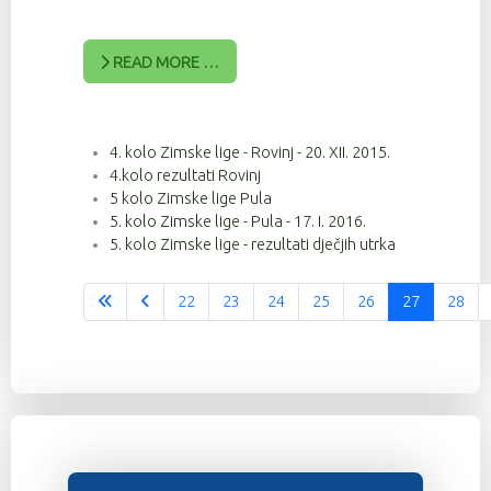
READ MORE …
4. kolo Zimske lige - Rovinj - 20. XII. 2015.
4.kolo rezultati Rovinj
5 kolo Zimske lige Pula
5. kolo Zimske lige - Pula - 17. I. 2016.
5. kolo Zimske lige - rezultati dječjih utrka
22
23
24
25
26
27
28
Stranica 27 od 37