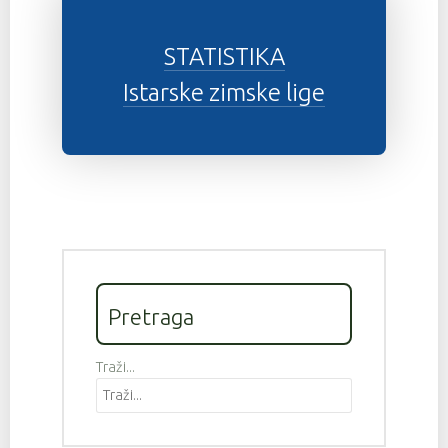
STATISTIKA
Istarske zimske lige
Pretraga
Traži...