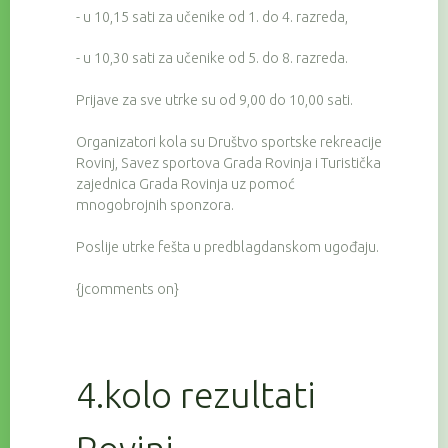
- u 10,15 sati za učenike od 1. do 4. razreda,
- u 10,30 sati za učenike od 5. do 8. razreda.
Prijave za sve utrke su od 9,00 do 10,00 sati.
Organizatori kola su Društvo sportske rekreacije
Rovinj, Savez sportova Grada Rovinja i Turistička
zajednica Grada Rovinja uz pomoć
mnogobrojnih sponzora.
Poslije utrke fešta u predblagdanskom ugođaju.
{jcomments on}
4.kolo rezultati