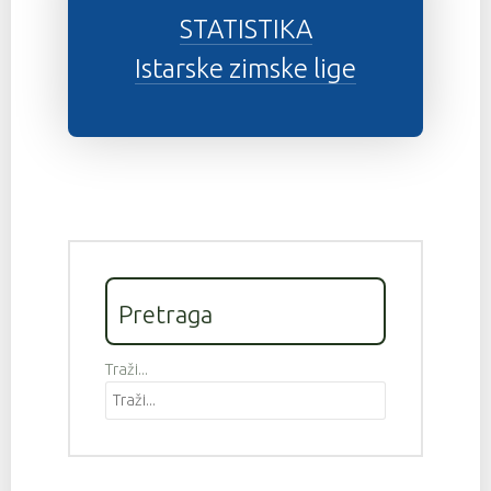
STATISTIKA
Istarske zimske lige
Pretraga
Traži...