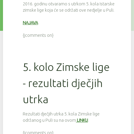
2016. godinu otvaramo s utrkom 5. kola Istarske
zimske lige koja će se održati ove nedjelje u Puli.
NAJAVA
{jcomments on}
5. kolo Zimske lige
- rezultati dječjih
utrka
Rezultati dječjih utrka 5. kola Zimske lige
održanog u Puli su na ovom
LINKU
.
{jcomments on}