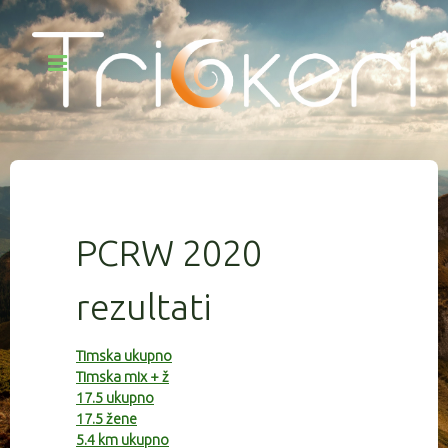
PCRW 2020
rezultati
Timska ukupno
Timska mix + ž
17.5 ukupno
17.5 žene
5.4 km ukupno