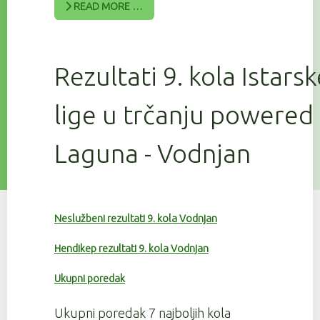
READ MORE …
Rezultati 9. kola Istars
lige u trčanju powered
Laguna - Vodnjan
Neslužbeni rezultati 9. kola Vodnjan
Hendikep rezultati 9. kola Vodnjan
Ukupni poredak
Ukupni poredak 7 najboljih kola