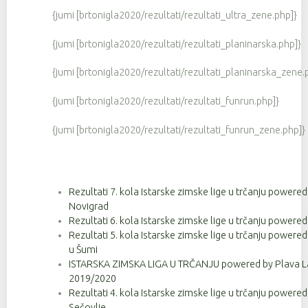
{jumi [brtonigla2020/rezultati/rezultati_ultra_zene.php]}
{jumi [brtonigla2020/rezultati/rezultati_planinarska.php]}
{jumi [brtonigla2020/rezultati/rezultati_planinarska_zene.
{jumi [brtonigla2020/rezultati/rezultati_funrun.php]}
{jumi [brtonigla2020/rezultati/rezultati_funrun_zene.php]}
Rezultati 7. kola Istarske zimske lige u trčanju powere
Novigrad
Rezultati 6. kola Istarske zimske lige u trčanju powere
Rezultati 5. kola Istarske zimske lige u trčanju powere
u Šumi
ISTARSKA ZIMSKA LIGA U TRČANJU powered by Plava La
2019/2020
Rezultati 4. kola Istarske zimske lige u trčanju powere
Sečovlje