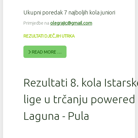
Ukupni poredak 7 najboljih kola juniori
Primjedbe na
olegrajic@gmail.com
REZULTATI DJEČJIH UTRKA
READ MORE …
Rezultati 8. kola Istars
lige u trčanju powered
Laguna - Pula