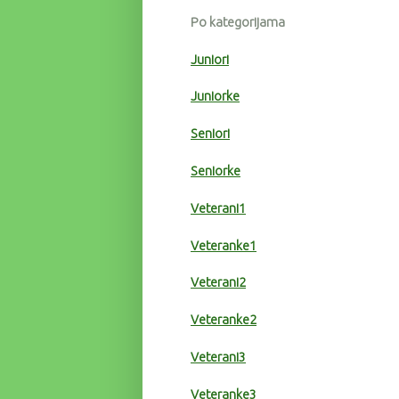
Po kategorijama
Juniori
Juniorke
Seniori
Seniorke
Veterani1
Veteranke1
Veterani2
Veteranke2
Veterani3
Veteranke3