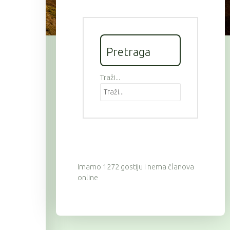
Pretraga
Traži...
Imamo 1272 gostiju i nema članova
online