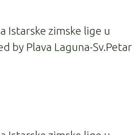
la Istarske zimske lige u
d by Plava Laguna-Sv.Petar