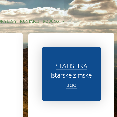
SKA LIGA
KONTAKTI
POUČNO
STATISTIKA
Istarske zimske
lige