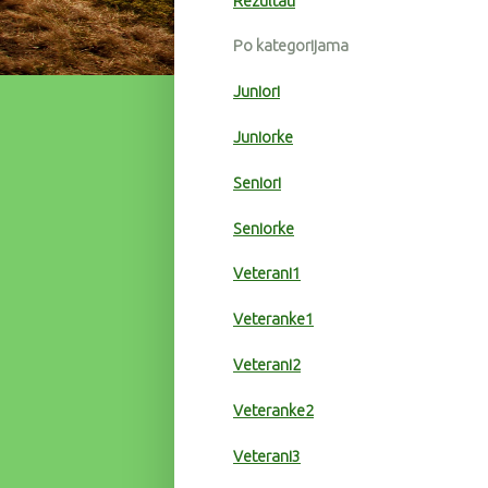
Rezultati
Po kategorijama
Juniori
Juniorke
Seniori
Seniorke
Veterani1
Veteranke1
Veterani2
Veteranke2
Veterani3