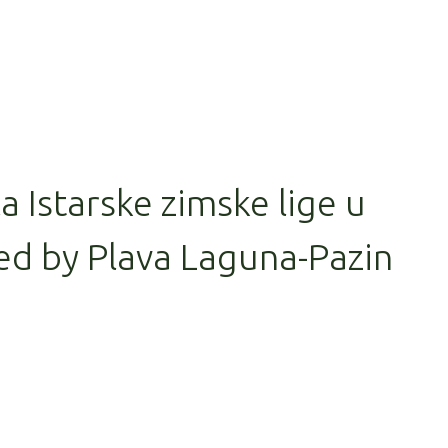
la Istarske zimske lige u
ed by Plava Laguna-Pazin