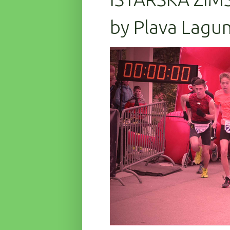
by Plava Lagun