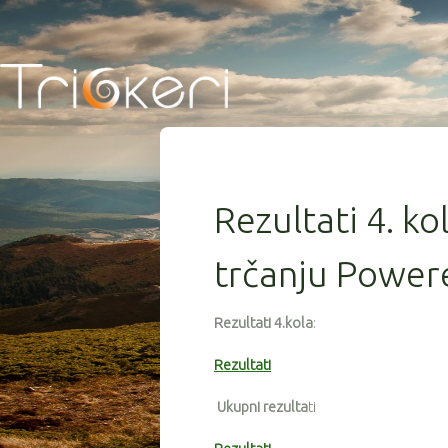
Rezultati 4. ko
trčanju Power
Rezultati 4.kola
:
Rezultati
Ukupni rezulta
ti