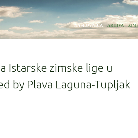
NASLOVNICA
ARHIVA
ZIM
la Istarske zimske lige u
ed by Plava Laguna-Tupljak