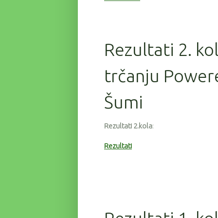
Rezultati 2. ko
trčanju Powere
Šumi
Rezultati 2.kola
:
Rezultati