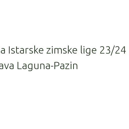
la Istarske zimske lige 23/24
ava Laguna-Pazin