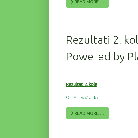
READ MORE …
Rezultati 2. ko
Powered by Pl
Rezultati 2. kola
OSTALI RAZULTATI:
READ MORE …