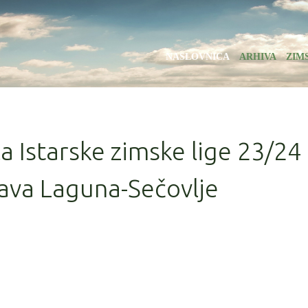
NASLOVNICA
ARHIVA
ZIM
la Istarske zimske lige 23/24
ava Laguna-Sečovlje