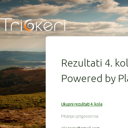
Rezultati 4. ko
Powered by Pl
Ukupni rezultati 4. kola
Pitanja i prigovori na: