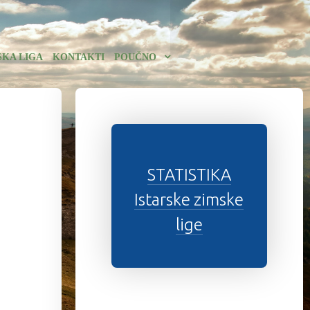
SKA LIGA
KONTAKTI
POUČNO
STATISTIKA
Istarske zimske
lige