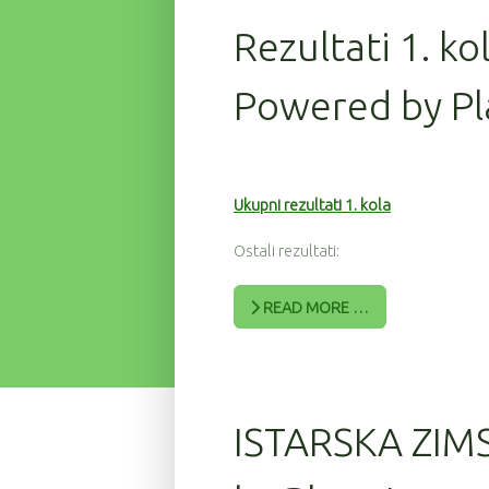
Rezultati 1. ko
Powered by Pl
Ukupni rezultati 1. kola
Ostali rezultati:
READ MORE …
ISTARSKA ZIM