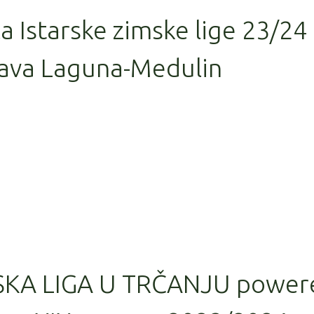
la Istarske zimske lige 23/24
ava Laguna-Medulin
SKA LIGA U TRČANJU power