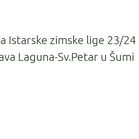
la Istarske zimske lige 23/24
ava Laguna-Sv.Petar u Šumi