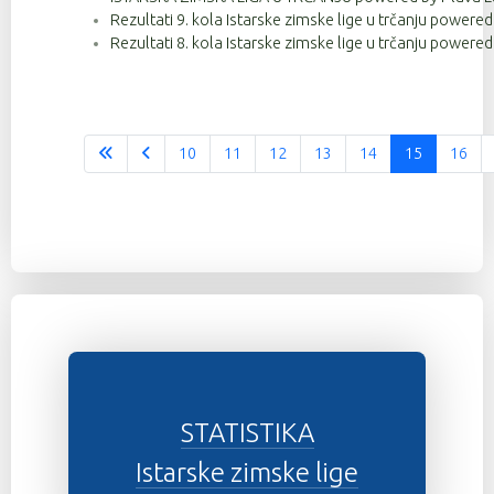
Rezultati 9. kola Istarske zimske lige u trčanju powere
Rezultati 8. kola Istarske zimske lige u trčanju powere
10
11
12
13
14
15
16
STATISTIKA
Istarske zimske lige