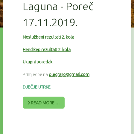
Laguna - Poreč
17.11.2019.
Neslužbeni rezultati 2. kola
Hendikep rezultati 2. kola
Ukupni poredak
Primjedbe na
olegrajic@gmail.com
DJEČJE UTRKE
READ MORE …