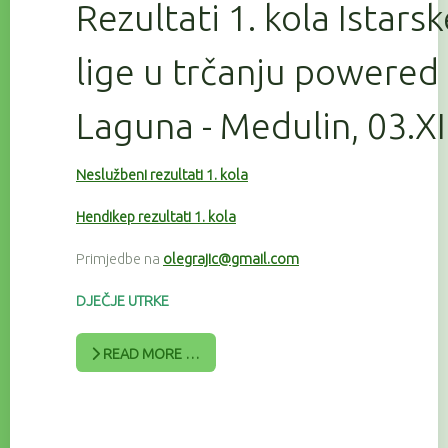
Rezultati 1. kola Istars
lige u trčanju powered
Laguna - Medulin, 03.X
Neslužbeni rezultati 1. kola
Hendikep rezultati 1. kola
Primjedbe na
olegrajic@gmail.com
DJEČJE UTRKE
READ MORE …