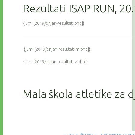
Rezultati ISAP RUN, 20
{jumi [2019/tinjan-rezultati.php]}
{jumi [2019/tinjan-rezultati-m.php]}
{jumi [2019/tinjan-rezultati-z.php]}
Mala škola atletike za 