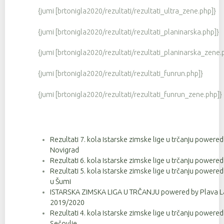
{jumi [brtonigla2020/rezultati/rezultati_ultra_zene.php]}
{jumi [brtonigla2020/rezultati/rezultati_planinarska.php]}
{jumi [brtonigla2020/rezultati/rezultati_planinarska_zene.
{jumi [brtonigla2020/rezultati/rezultati_funrun.php]}
{jumi [brtonigla2020/rezultati/rezultati_funrun_zene.php]}
Rezultati 7. kola Istarske zimske lige u trčanju powere
Novigrad
Rezultati 6. kola Istarske zimske lige u trčanju powere
Rezultati 5. kola Istarske zimske lige u trčanju powere
u Šumi
ISTARSKA ZIMSKA LIGA U TRČANJU powered by Plava La
2019/2020
Rezultati 4. kola Istarske zimske lige u trčanju powere
Sečovlje