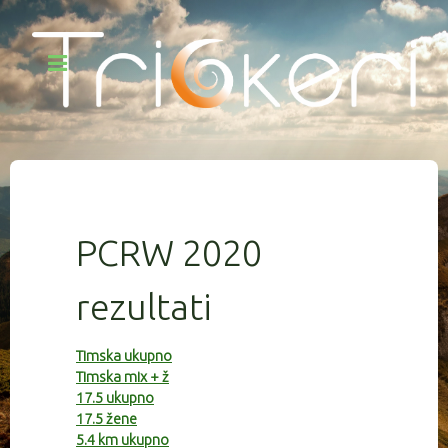
PCRW 2020
rezultati
Timska ukupno
Timska mix + ž
17.5 ukupno
17.5 žene
5.4 km ukupno