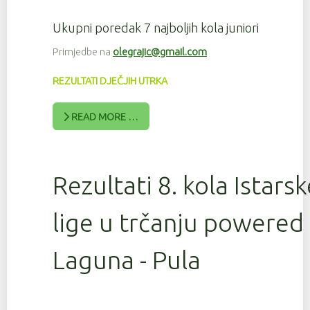
Ukupni poredak 7 najboljih kola juniori
Primjedbe na
olegrajic@gmail.com
REZULTATI DJEČJIH UTRKA
READ MORE …
Rezultati 8. kola Istars
lige u trčanju powered
Laguna - Pula