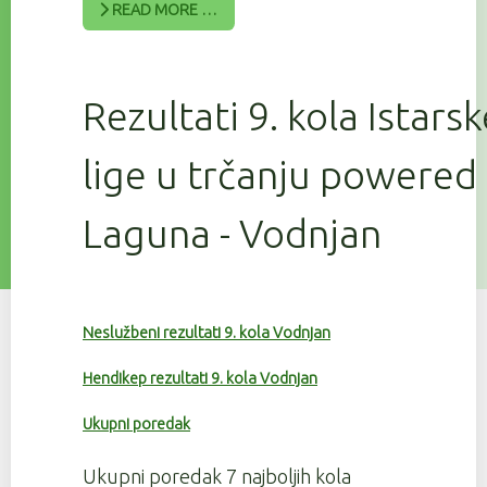
READ MORE …
Rezultati 9. kola Istars
lige u trčanju powered
Laguna - Vodnjan
Neslužbeni rezultati 9. kola Vodnjan
Hendikep rezultati 9. kola Vodnjan
Ukupni poredak
Ukupni poredak 7 najboljih kola