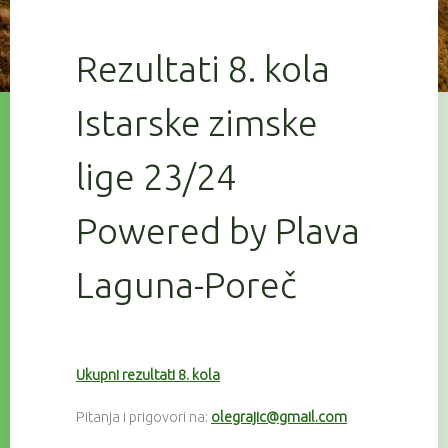
Rezultati 8. kola
Istarske zimske
lige 23/24
Powered by Plava
Laguna-Poreč
Ukupni rezultati 8. kola
Pitanja i prigovori na:
olegrajic@gmail.com