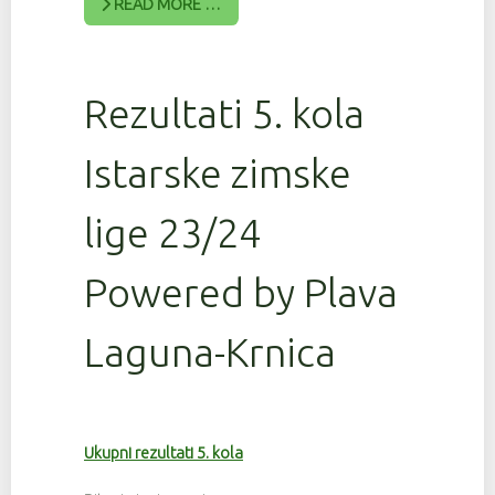
READ MORE …
Rezultati 5. kola
Istarske zimske
lige 23/24
Powered by Plava
Laguna-Krnica
Ukupni rezultati 5. kola