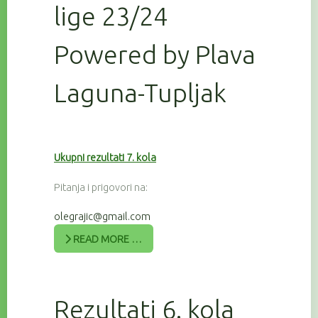
lige 23/24
Powered by Plava
Laguna-Tupljak
Ukupni rezultati 7. kola
Pitanja i prigovori na:
olegrajic@gmail.com
READ MORE …
Rezultati 6. kola