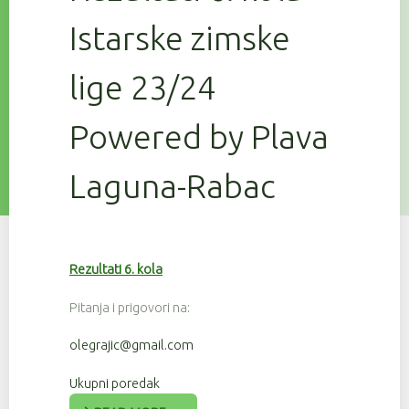
Istarske zimske
lige 23/24
Powered by Plava
Laguna-Rabac
Rezultati 6. kola
Pitanja i prigovori na:
olegrajic@gmail.com
Ukupni poredak