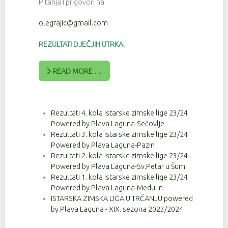
Pitanja i prigovori na:
olegrajic@gmail.com
REZULTATI DJEČJIH UTRKA:
READ MORE …
Rezultati 4. kola Istarske zimske lige 23/24
Powered by Plava Laguna-Sečovlje
Rezultati 3. kola Istarske zimske lige 23/24
Powered by Plava Laguna-Pazin
Rezultati 2. kola Istarske zimske lige 23/24
Powered by Plava Laguna-Sv.Petar u Šumi
Rezultati 1. kola Istarske zimske lige 23/24
Powered by Plava Laguna-Medulin
ISTARSKA ZIMSKA LIGA U TRČANJU powered
by Plava Laguna - XIX. sezona 2023/2024