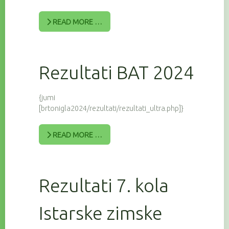
READ MORE …
Rezultati BAT 2024
{jumi
[brtonigla2024/rezultati/rezultati_ultra.php]}
READ MORE …
Rezultati 7. kola
Istarske zimske