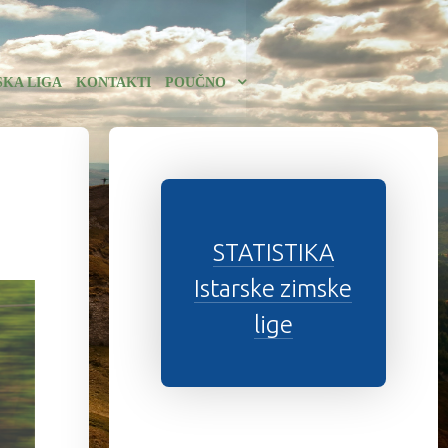
SKA LIGA
KONTAKTI
POUČNO
STATISTIKA
Istarske zimske
lige