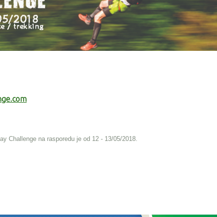
nge.com
Bay Challenge na rasporedu je od 12 - 13/05/2018.