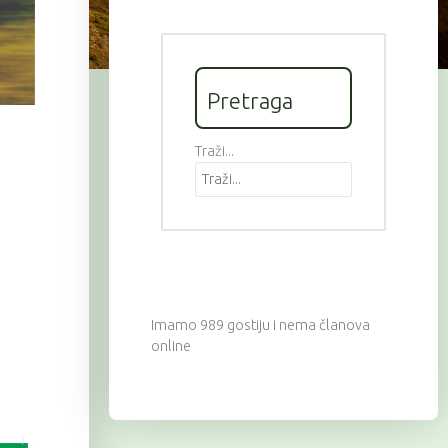
Pretraga
Traži...
Imamo 989 gostiju i nema članova
online