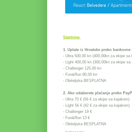
Startnine
1. Uplate iz Hrvatske preko bankovne 
- Ultra 500,00 kn (400,00kn za ekipe sa
- Light 400,00 kn
(300,00kn za ekipe sa
- Challenger 125,00 kn
- Fun&Run 80,00 kn
- Obiteljska BESPLATNA
2. Ako odaberete plaćanje preko
PayP
- Ultra 70 €
(56 € za ekipe sa kajakom)
- Light 56 € (42
€ za ekipe sa kajakom)
- Challenger 19 €
- Fun&Run 13 €
- Obiteljska BESPLATNA