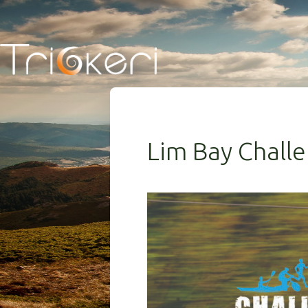
Lim Bay Chall