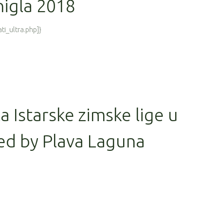
nigla 2018
ti_ultra.php]}
la Istarske zimske lige u
ed by Plava Laguna