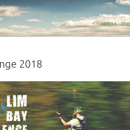
NASLOVNICA
ARHIVA
ZIM
enge 2018