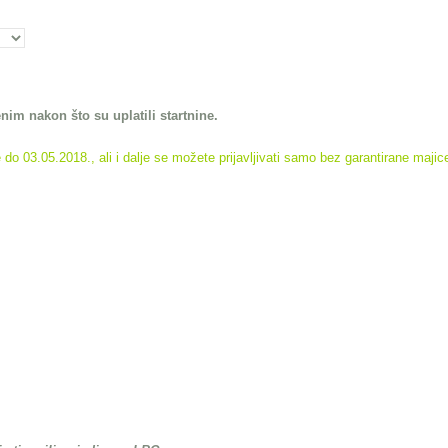
nim nakon što su uplatili startnine.
do 03.05.2018., ali i dalje se možete prijavljivati samo bez garantirane majic