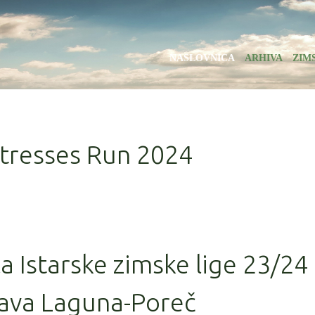
NASLOVNICA
ARHIVA
ZIM
rtresses Run 2024
la Istarske zimske lige 23/24
ava Laguna-Poreč