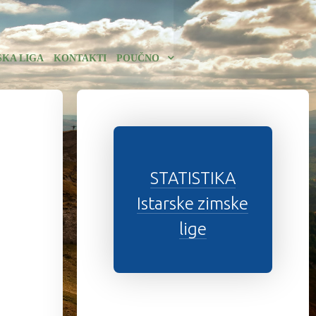
SKA LIGA
KONTAKTI
POUČNO
STATISTIKA
Istarske zimske
lige