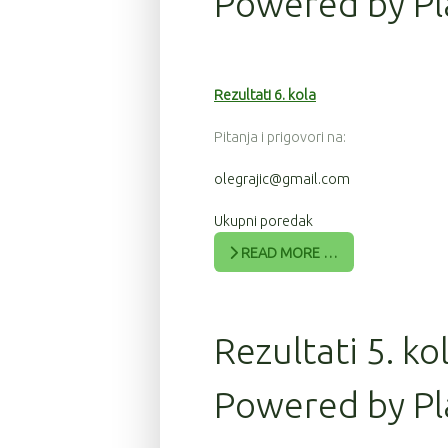
Powered by Pl
Rezultati 6. kola
Pitanja i prigovori na:
olegrajic@gmail.com
Ukupni poredak
READ MORE …
Rezultati 5. ko
Powered by Pl