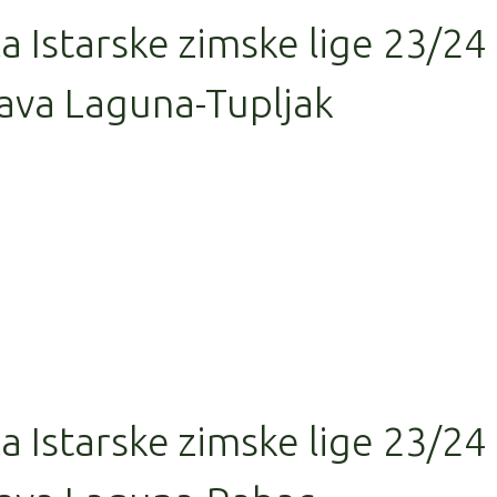
la Istarske zimske lige 23/24
ava Laguna-Tupljak
la Istarske zimske lige 23/24