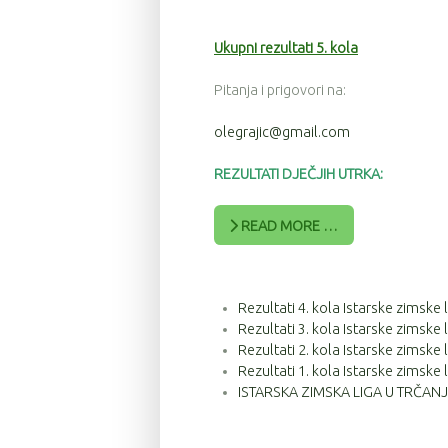
Ukupni rezultati 5. kola
Pitanja i prigovori na:
olegrajic@gmail.com
REZULTATI DJEČJIH UTRKA:
READ MORE …
Rezultati 4. kola Istarske zimsk
Rezultati 3. kola Istarske zimsk
Rezultati 2. kola Istarske zimsk
Rezultati 1. kola Istarske zimsk
ISTARSKA ZIMSKA LIGA U TRČANJU