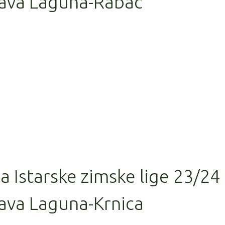
ava Laguna-Rabac
la Istarske zimske lige 23/24
ava Laguna-Krnica