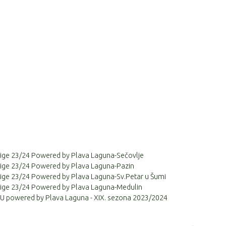
e lige 23/24 Powered by Plava Laguna-Sečovlje
e lige 23/24 Powered by Plava Laguna-Pazin
e lige 23/24 Powered by Plava Laguna-Sv.Petar u Šumi
e lige 23/24 Powered by Plava Laguna-Medulin
 powered by Plava Laguna - XIX. sezona 2023/2024