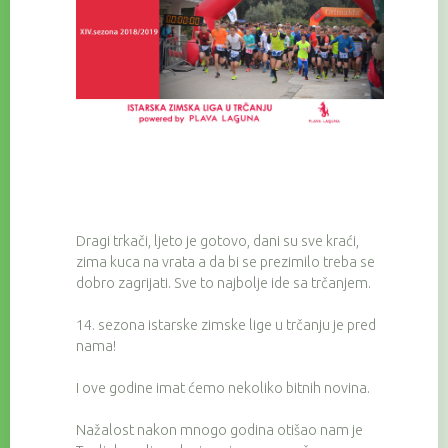
Dragi trkači, ljeto je gotovo, dani su sve kraći,
zima kuca na vrata a da bi se prezimilo treba se
dobro zagrijati. Sve to najbolje ide sa trčanjem.
14. sezona istarske zimske lige u trčanju je pred
nama!
I ove godine imat ćemo nekoliko bitnih novina.
Nažalost nakon mnogo godina otišao nam je