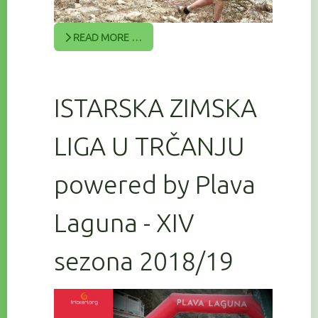
READ MORE …
ISTARSKA ZIMSKA
LIGA U TRČANJU
powered by Plava
Laguna - XIV
sezona 2018/19