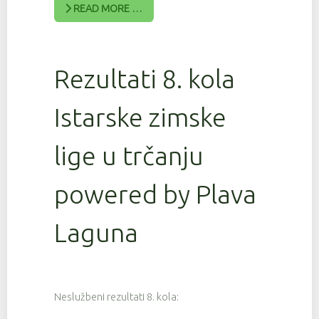
READ MORE …
Rezultati 8. kola
Istarske zimske
lige u trčanju
powered by Plava
Laguna
Neslužbeni rezultati 8. kola: