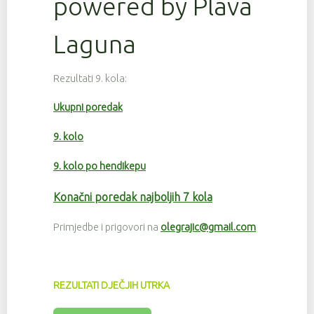
powered by Plava
Laguna
Rezultati 9. kola:
Ukupni poredak
9. kolo
9. kolo po hendikepu
Konačni poredak najboljih 7 kola
Primjedbe i prigovori na
olegrajic@gmail.com
REZULTATI DJEČJIH UTRKA