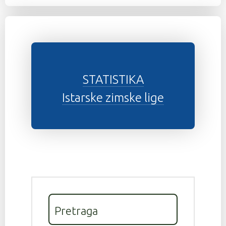
STATISTIKA
Istarske zimske lige
Pretraga