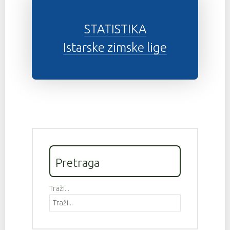
STATISTIKA
Istarske zimske lige
Pretraga
Traži...