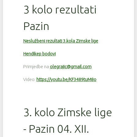
3 kolo rezultati
Pazin
Neslužbeni rezultati 3.kola Zimske lige
Hendikep bodovi
Primjedbe na
olegrajic@gmail.com
Video:
https://youtu.be/KF3489tuM8o
3. kolo Zimske lige
- Pazin 04. XII.