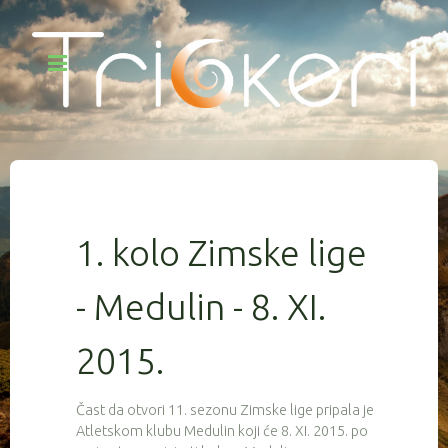
1. kolo Zimske lige
- Medulin - 8. XI.
2015.
Čast da otvori 11. sezonu Zimske lige pripala je
Atletskom klubu Medulin koji će 8. XI. 2015. po