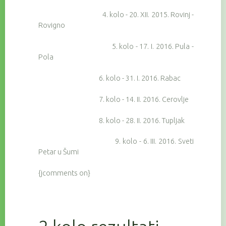
4. kolo - 20. XII. 2015. Rovinj -
Rovigno
5. kolo - 17. I. 2016. Pula -
Pola
6. kolo - 31. I. 2016. Rabac
7. kolo - 14. II. 2016. Cerovlje
8. kolo - 28. II. 2016. Tupljak
9. kolo - 6. III. 2016. Sveti
Petar u Šumi
{jcomments on}