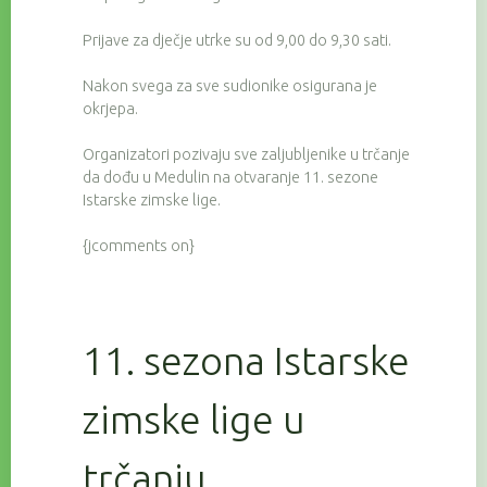
Prijave za dječje utrke su od 9,00 do 9,30 sati.
Nakon svega za sve sudionike osigurana je
okrjepa.
Organizatori pozivaju sve zaljubljenike u trčanje
da dođu u Medulin na otvaranje 11. sezone
Istarske zimske lige.
{jcomments on}
11. sezona Istarske
zimske lige u
trčanju