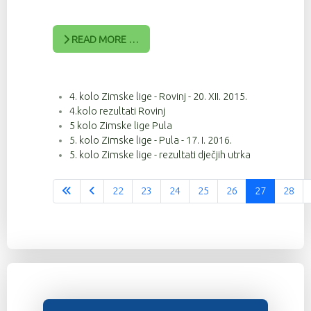
READ MORE …
4. kolo Zimske lige - Rovinj - 20. XII. 2015.
4.kolo rezultati Rovinj
5 kolo Zimske lige Pula
5. kolo Zimske lige - Pula - 17. I. 2016.
5. kolo Zimske lige - rezultati dječjih utrka
22
23
24
25
26
27
28
Stranica 27 od 37