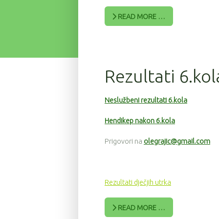
READ MORE …
Rezultati 6.kol
Neslužbeni rezultati 6.kola
Hendikep nakon 6.kola
Prigovori na
olegrajic@gmail.com
Rezultati dječjih utrka
READ MORE …