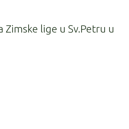
a Zimske lige u Sv.Petru u