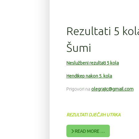
Rezultati 5 kol
Šumi
Neslužbeni rezultati 5 kola
Hendikep nakon 5. kola
Prigovori na
olegrajic@gmail.com
REZULTATI DJEČJIH UTRKA
READ MORE …