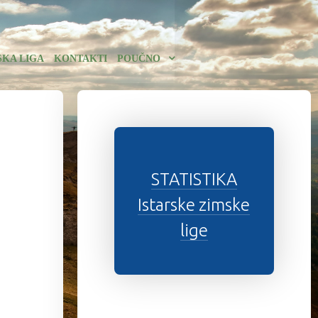
SKA LIGA
KONTAKTI
POUČNO
STATISTIKA
Istarske zimske
lige