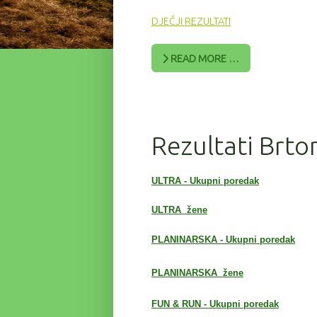
DJEČJI REZULTATI
READ MORE …
Rezultati Brto
ULTRA - Ukupni poredak
ULTRA žene
PLANINARSKA - Ukupni poredak
PLANINARSKA
žene
FUN & RUN - Ukupni poredak