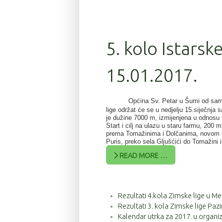
5. kolo Istarsk
15.01.2017.
Općina Sv. Petar u Šumi od sami
lige održat će se u nedjelju 15.siječnja
je dužine 7000 m, izmijenjena u odnosu 
Start i cilj na ulazu u staru farmu, 200 
prema Tomažinima i Dolčanima, novom m
Puris, preko sela Gljušćići do Tomažini i 
READ MORE …
Rezultati 4.kola Zimske lige u Me
Rezultati 3. kola Zimske lige Pazi
Kalendar utrka za 2017. u organiz