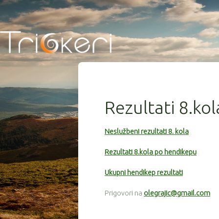
Rezultati 8.kol
Neslužbeni rezultati 8. kola
Rezultati 8.kola po hendikepu
Ukupni hendikep rezultati
Prigovori na
olegrajic@gmail.com