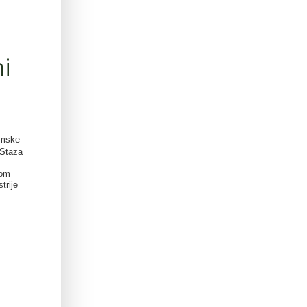
mi
imske
 Staza
tom
trije