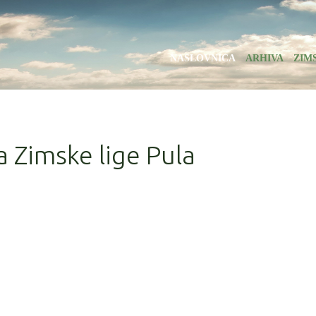
NASLOVNICA
ARHIVA
ZIM
a Zimske lige Pula