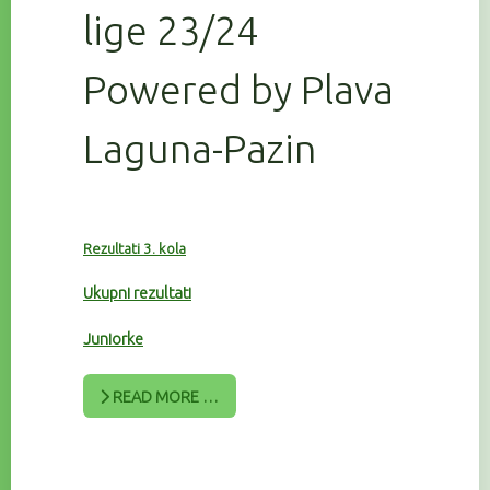
lige 23/24
Powered by Plava
Laguna-Pazin
Rezultati 3. kola
Ukupni rezultati
Juniorke
READ MORE …