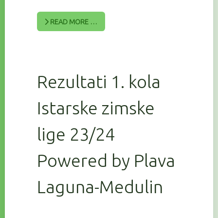
READ MORE …
Rezultati 1. kola
Istarske zimske
lige 23/24
Powered by Plava
Laguna-Medulin