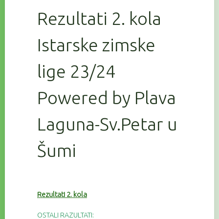
Rezultati 2. kola
Istarske zimske
lige 23/24
Powered by Plava
Laguna-Sv.Petar u
Šumi
Rezultati 2. kola
OSTALI RAZULTATI: