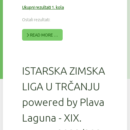
Ukupni rezultati 1. kola
Ostali rezultati:
READ MORE …
ISTARSKA ZIMSKA
LIGA U TRČANJU
powered by Plava
Laguna - XIX.