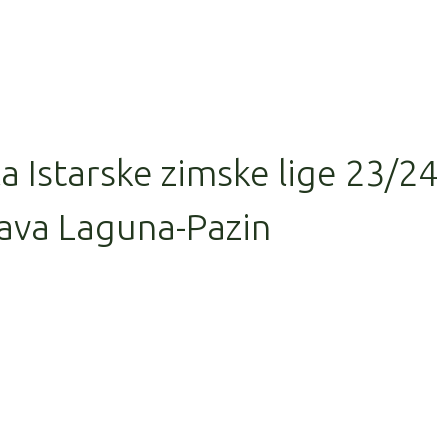
la Istarske zimske lige 23/24
ava Laguna-Pazin