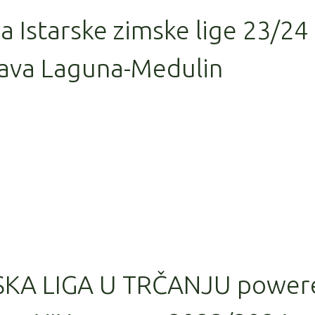
la Istarske zimske lige 23/24
ava Laguna-Medulin
SKA LIGA U TRČANJU power