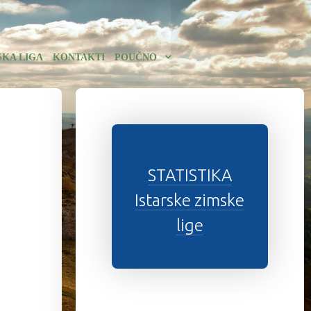
SKA LIGA
KONTAKTI
POUČNO
STATISTIKA
Istarske zimske
lige