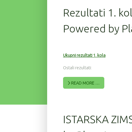
Rezultati 1. ko
Powered by Pl
Ukupni rezultati 1. kola
Ostali rezultati:
READ MORE …
ISTARSKA ZIM