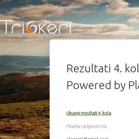
Rezultati 4. ko
Powered by Pl
Ukupni rezultati 4. kola
Pitanja i prigovori na: