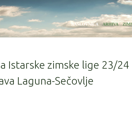
NASLOVNICA
ARHIVA
ZIM
la Istarske zimske lige 23/24
ava Laguna-Sečovlje