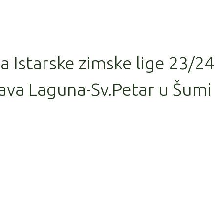
la Istarske zimske lige 23/24
ava Laguna-Sv.Petar u Šumi