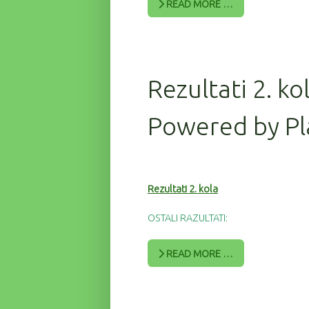
READ MORE …
Rezultati 2. ko
Powered by Pl
Rezultati 2. kola
OSTALI RAZULTATI:
READ MORE …