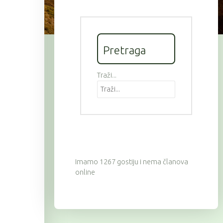
Pretraga
Traži...
Imamo 1267 gostiju i nema članova
online