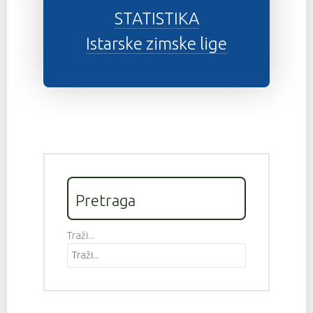
STATISTIKA
Istarske zimske lige
Pretraga
Traži...