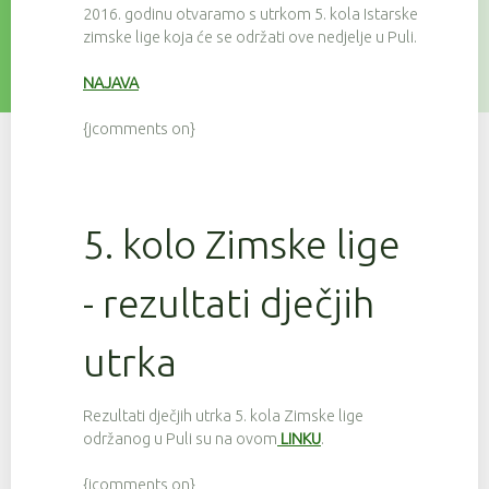
2016. godinu otvaramo s utrkom 5. kola Istarske
zimske lige koja će se održati ove nedjelje u Puli.
NAJAVA
{jcomments on}
5. kolo Zimske lige
- rezultati dječjih
utrka
Rezultati dječjih utrka 5. kola Zimske lige
održanog u Puli su na ovom
LINKU
.
{jcomments on}