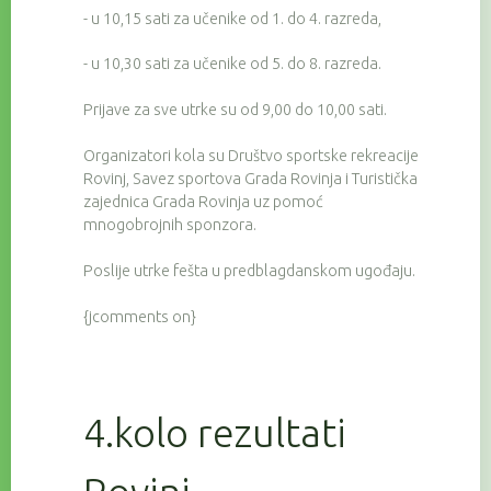
- u 10,15 sati za učenike od 1. do 4. razreda,
- u 10,30 sati za učenike od 5. do 8. razreda.
Prijave za sve utrke su od 9,00 do 10,00 sati.
Organizatori kola su Društvo sportske rekreacije
Rovinj, Savez sportova Grada Rovinja i Turistička
zajednica Grada Rovinja uz pomoć
mnogobrojnih sponzora.
Poslije utrke fešta u predblagdanskom ugođaju.
{jcomments on}
4.kolo rezultati