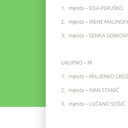
1.
mjesto – EDA PERUŠKO
2.
mjesto – IRENE MALINSK
3.
mjesto – SENKA SENKOV
UKUPNO – M
1.
mjesto – MILJENKO GRO
2.
mjesto – IVAN STANIĆ
3.
mjesto – LUČANO SOŠIĆ