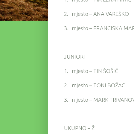
2.
mjesto – ANA VAREŠKO
3.
mjesto – FRANCISKA MA
JUNIORI
1.
mjesto – TIN ŠOŠIĆ
2.
mjesto – TONI BOŽAC
3.
mjesto – MARK TRIVANO
UKUPNO – Ž