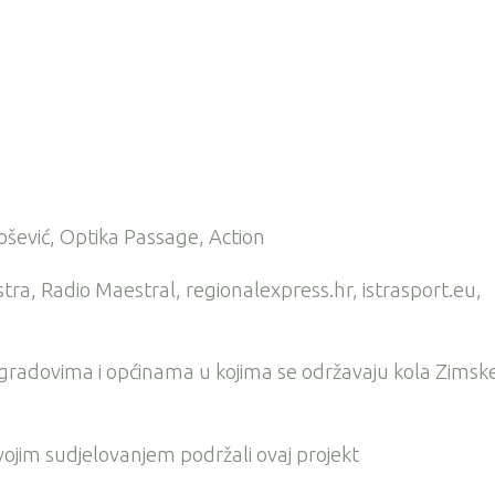
ošević, Optika Passage, Action
Istra, Radio Maestral, regionalexpress.hr, istrasport.eu,
 gradovima i općinama u kojima se održavaju kola Zimsk
svojim sudjelovanjem podržali ovaj projekt