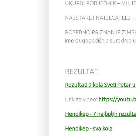
UKUPNI POBJEDNIK – MIL
NAJSTARIJI NATJECATELJ –
POSEBNO PRIZNANJE ZIMSKE
ime dugogodišnje suradnje u pr
REZULTATI
Rezultati 9 kola Sveti Petar 
Link za video:
https://youtu.
Hendikep - 7 najboljih rezult
Hendikep - sva kola