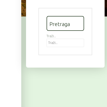
Pretraga
Traži...