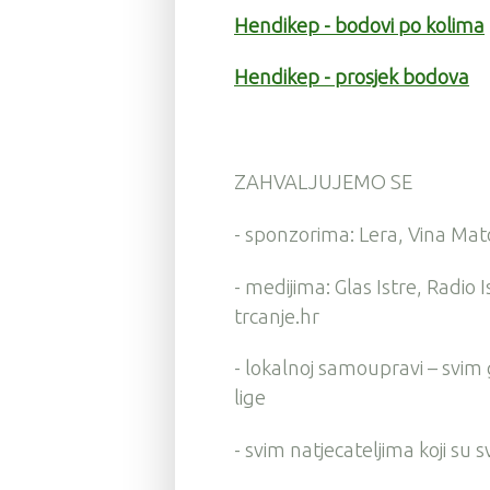
Hendikep - bodovi po kolima
Hendikep - prosjek bodova
ZAHVALJUJEMO SE
- sponzorima: Lera, Vina Mat
- medijima: Glas Istre, Radio 
trcanje.hr
- lokalnoj samoupravi – svim
lige
- svim natjecateljima koji su 