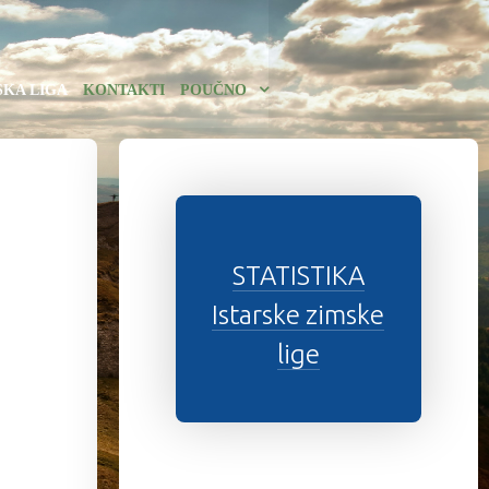
SKA LIGA
KONTAKTI
POUČNO
STATISTIKA
Istarske zimske
lige