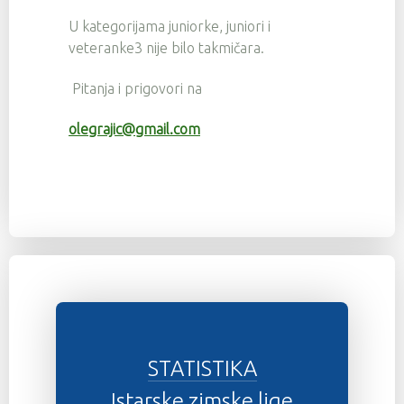
U kategorijama juniorke, juniori i
veteranke3 nije bilo takmičara.
Pitanja i prigovori na
olegrajic@gmail.com
STATISTIKA
Istarske zimske lige