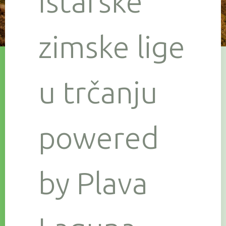
Istarske
zimske lige
u trčanju
powered
by Plava