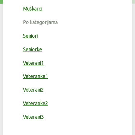
Muškarci
Po kategorijama
Seniori
Seniorke
Veterani1
Veteranke1
Veterani2
Veteranke2
Veterani3