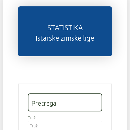
STATISTIKA
Istarske zimske lige
Pretraga
Traži...