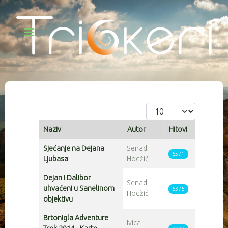
Prikaz #
Naziv
Autor
Hitovi
Articles
Sjećanje na Dejana
Senad
6571
Ljubasa
Hodžić
Dejan i Dalibor
Senad
uhvaćeni u Sanelinom
6376
Hodžić
objektivu
Brtonigla Adventure
Ivica