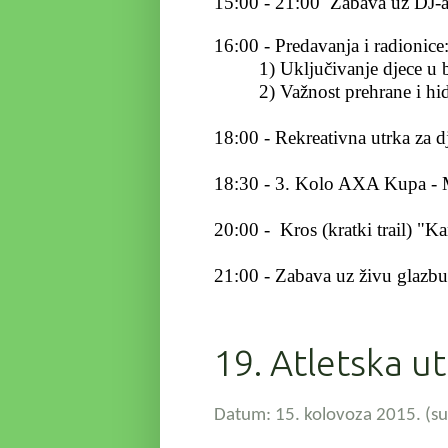
15:00 - 21:00 Zabava uz DJ-
16:00 - Predavanja i radionice
1) Uključivanje djece u bavl
2) Važnost prehrane i hidrat
18:00 - Rekreativna utrka za 
18:30 - 3. Kolo AXA Kupa - 
20:00 - Kros (kratki trail) "
21:00 - Zabava uz živu glazbu
19. Atletska u
Datum: 15. kolovoza 2015. (sub