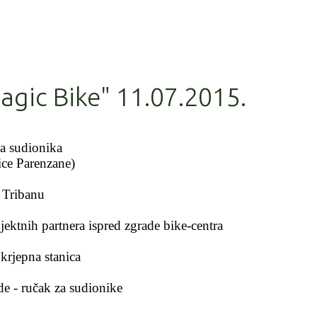
gic Bike" 11.07.2015.
ja sudionika
ce Parenzane)
a Tribanu
jektnih partnera ispred zgrade bike-centra
krjepna stanica
ade - ručak za sudionike