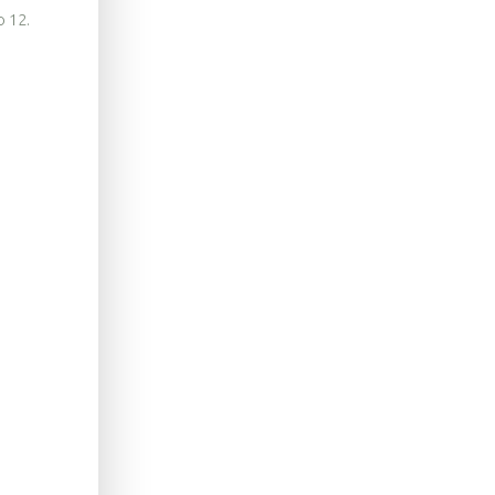
o 12.