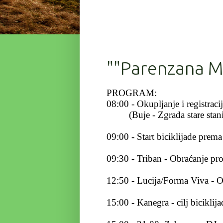
""Parenzana Ma
PROGRAM:
08:00 - Okupljanje i registraci
(Buje - Zgrada stare stani
09:00 - Start biciklijade prem
09:30 - Triban - Obraćanje pro
12:50 - Lucija/Forma Viva - O
15:00 - Kanegra - cilj biciklij