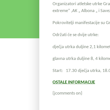
Organizatori atletske utr
extreme“ ,AK „ Albona „ i Save
Pokrovitelji manifestacije su G
Održati će se dvije utrke:
dječja utrka duljine 2,1 kilome
glavna utrka duljine 8, 4 kilom
Start: 17.30 dječja utrka,
18.
OSTALE INFORMACIJE
{jcomments on}