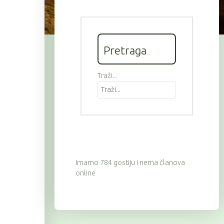
Pretraga
Traži...
Imamo 784 gostiju i nema članova
online