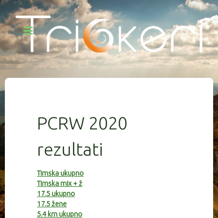
PCRW 2020
rezultati
Timska ukupno
Timska mix + ž
17.5 ukupno
17.5 žene
5.4 km ukupno