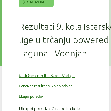
READ MORE …
Rezultati 9. kola Istars
lige u trčanju powered
Laguna - Vodnjan
Neslužbeni rezultati 9. kola Vodnjan
Hendikep rezultati 9. kola Vodnjan
Ukupni poredak
Ukupni poredak 7 najboljih kola