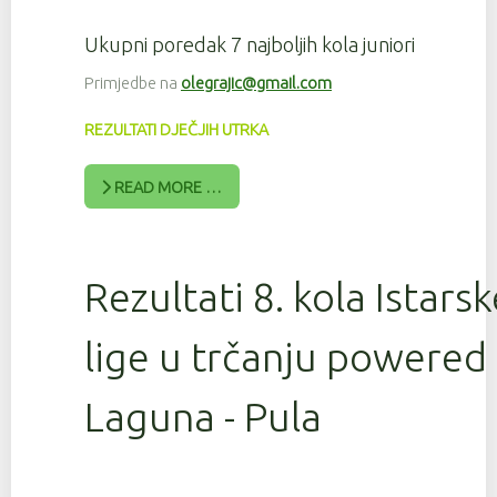
Ukupni poredak 7 najboljih kola juniori
Primjedbe na
olegrajic@gmail.com
REZULTATI DJEČJIH UTRKA
READ MORE …
Rezultati 8. kola Istars
lige u trčanju powered
Laguna - Pula