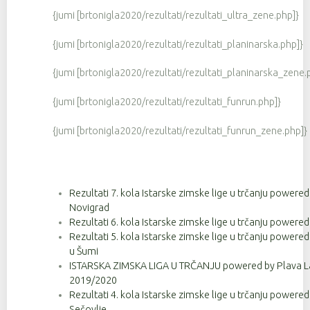
{jumi [brtonigla2020/rezultati/rezultati_ultra_zene.php]}
{jumi [brtonigla2020/rezultati/rezultati_planinarska.php]}
{jumi [brtonigla2020/rezultati/rezultati_planinarska_zene.
{jumi [brtonigla2020/rezultati/rezultati_funrun.php]}
{jumi [brtonigla2020/rezultati/rezultati_funrun_zene.php]}
Rezultati 7. kola Istarske zimske lige u trčanju powere
Novigrad
Rezultati 6. kola Istarske zimske lige u trčanju powere
Rezultati 5. kola Istarske zimske lige u trčanju powere
u Šumi
ISTARSKA ZIMSKA LIGA U TRČANJU powered by Plava La
2019/2020
Rezultati 4. kola Istarske zimske lige u trčanju powere
Sečovlje