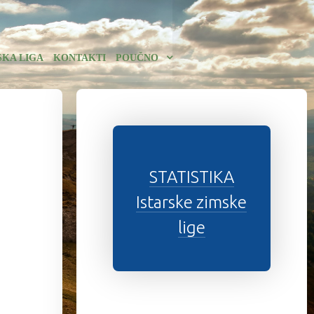
SKA LIGA
KONTAKTI
POUČNO
STATISTIKA
Istarske zimske
lige