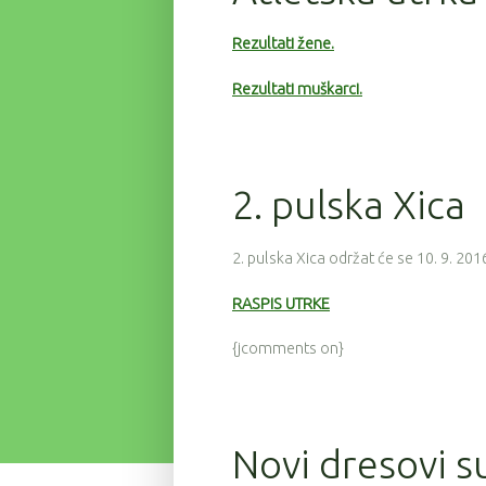
Rezultati žene.
Rezultati muškarci.
2. pulska Xica
2. pulska Xica održat će se 10. 9. 201
RASPIS UTRKE
{jcomments on}
Novi dresovi su