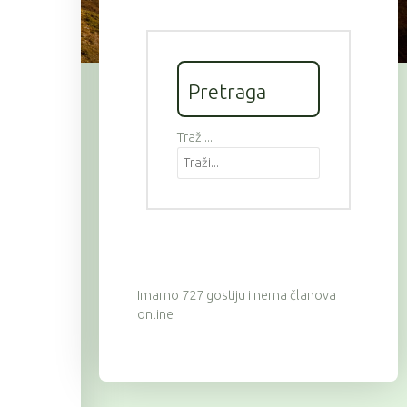
Pretraga
Traži...
Imamo 727 gostiju i nema članova
online