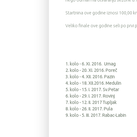
nego odmah na otvaranju sezone 6.1
Startnina ove godine iznosi 100,00 kn 
Veliko finale ove godine seli po prvi 
1. kolo - 6. XI. 2016. Umag
2. kolo - 20. XI. 2016. Poreč
3. kolo - 4. XII. 2016. Pazin
4. kolo - 18. XII.2016. Medulin
5. kolo - 15. I. 2017. Sv.Petar
6. kolo - 29. I. 2017. Rovinj
7. kolo - 12. II. 2017 Tupljak
8. kolo - 26. II. 2017. Pula
9. kolo - 5. III. 2017. Rabac-Labin