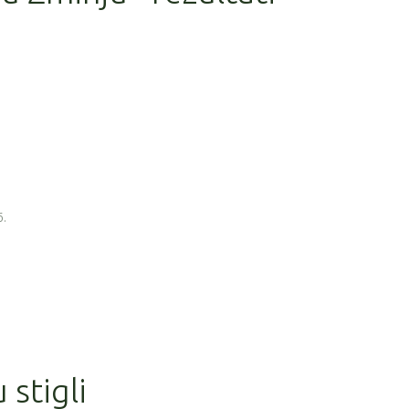
6.
 stigli