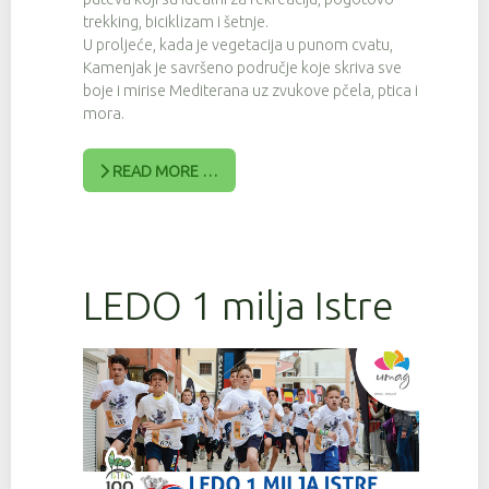
trekking, biciklizam i šetnje.
U proljeće, kada je vegetacija u punom cvatu,
Kamenjak je savršeno područje koje skriva sve
boje i mirise Mediterana uz zvukove pčela, ptica i
mora.
READ MORE …
LEDO 1 milja Istre