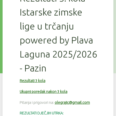
Istarske zimske
lige u trčanju
powered by Plava
Laguna 2025/2026
- Pazin
Rezultati 3 kola
Ukupni poredak nakon 3 kola
Pitanja i prigovori na:
olegrajic@gmail.com
REZULTATI DJEČJIH UTRKA: