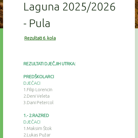
Laguna 2025/2026
- Pula
Rezultati 6. kola
REZULTATI DJEČJIH UTRKA:
PREDŠKOLARCI
DJEČACI
1.Filip Lorencin
2.Deni Veleta
3.Dani Petercol
1.- 2.RAZRED
DJEČACI
1.Maksim Štok
2.Lukas Pužar