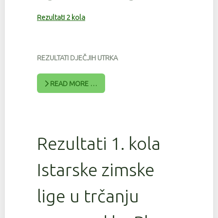
Rezultati 2 kola
REZULTATI DJEČJIH UTRKA
READ MORE …
Rezultati 1. kola
Istarske zimske
lige u trčanju