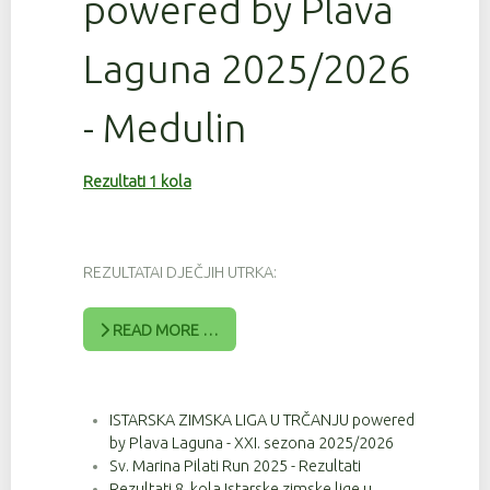
powered by Plava
Laguna 2025/2026
- Medulin
Rezultati 1 kola
REZULTATAI DJEČJIH UTRKA:
READ MORE …
ISTARSKA ZIMSKA LIGA U TRČANJU powered
by Plava Laguna - XXI. sezona 2025/2026
Sv. Marina Pilati Run 2025 - Rezultati
Rezultati 8. kola Istarske zimske lige u