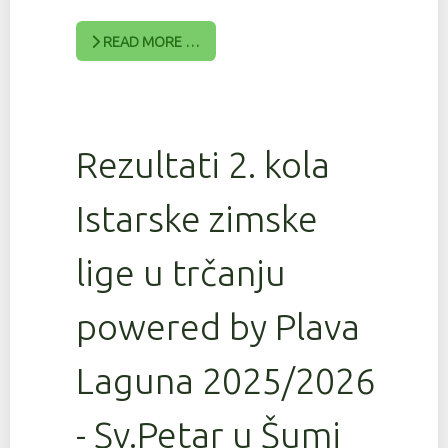
READ MORE …
Rezultati 2. kola
Istarske zimske
lige u trčanju
powered by Plava
Laguna 2025/2026
- Sv.Petar u Šumi