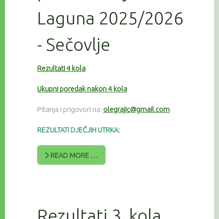
Laguna 2025/2026
- Sečovlje
Rezultati 4 kola
Ukupni poredak nakon 4 kola
Pitanja i prigovori na:
olegrajic@gmail.com
REZULTATI DJEČJIH UTRKA:
READ MORE …
Rezultati 3. kola