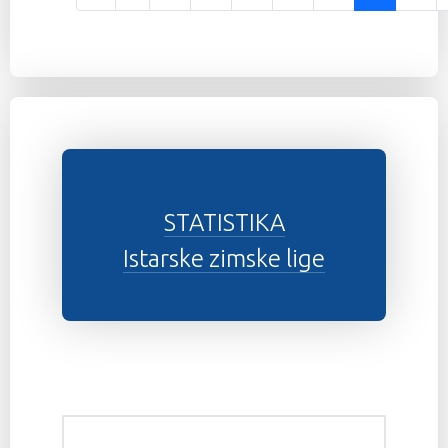
Stranica 24 od 37
STATISTIKA
Istarske zimske lige