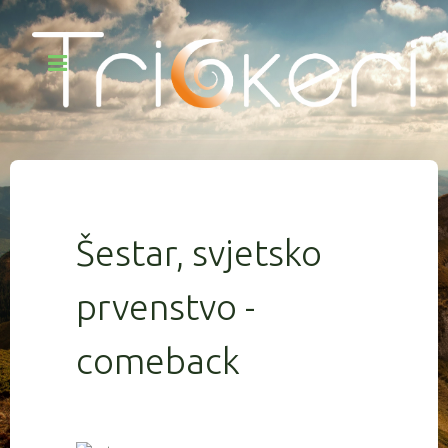
Šestar, svjetsko
prvenstvo -
comeback