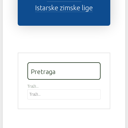
Istarske zimske lige
Pretraga
Traži...