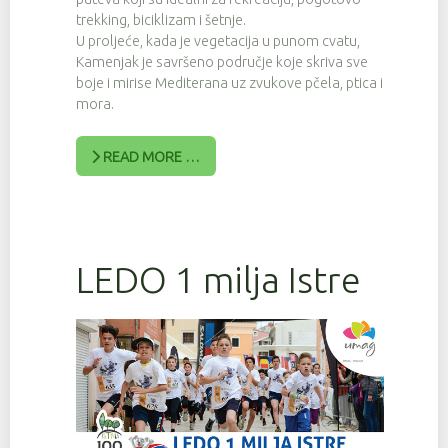
trekking, biciklizam i šetnje.
U proljeće, kada je vegetacija u punom cvatu,
Kamenjak je savršeno područje koje skriva sve
boje i mirise Mediterana uz zvukove pčela, ptica i
mora.
READ MORE …
LEDO 1 milja Istre