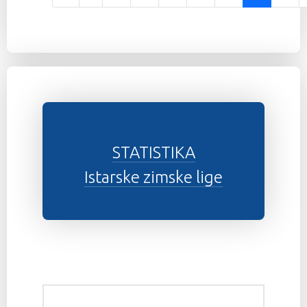
Stranica 24 od 37
STATISTIKA
Istarske zimske lige