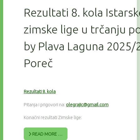
Rezultati 8. kola Istars
zimske lige u trčanju 
by Plava Laguna 2025/2
Poreč
Rezultati 8. kola
Pitanja i prigovori na:
olegrajic@gmail.com
Konačni rezultati Zimske lige:
READ MORE …