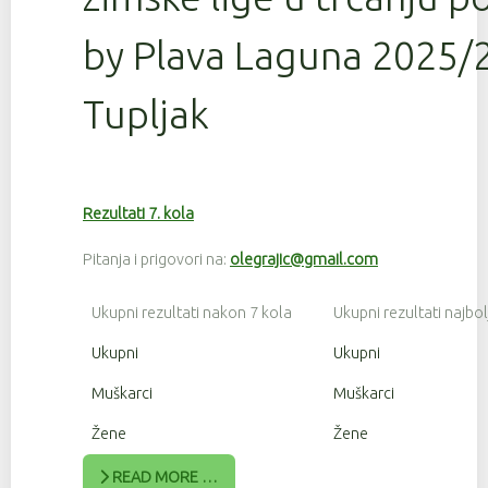
by Plava Laguna 2025/2
Tupljak
Rezultati 7. kola
Pitanja i prigovori na:
olegrajic@gmail.com
Ukupni rezultati nakon 7 kola
Ukupni rezultati najbol
Ukupni
Ukupni
Muškarci
Muškarci
Žene
Žene
READ MORE …