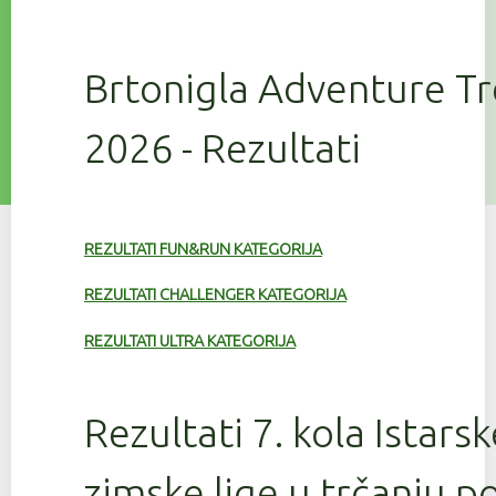
Brtonigla Adventure T
2026 - Rezultati
REZULTATI FUN&RUN KATEGORIJA
REZULTATI CHALLENGER KATEGORIJA
REZULTATI ULTRA KATEGORIJA
Rezultati 7. kola Istars
zimske lige u trčanju 