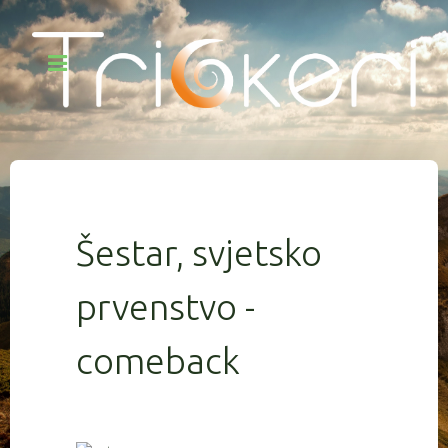
Šestar, svjetsko
prvenstvo -
comeback