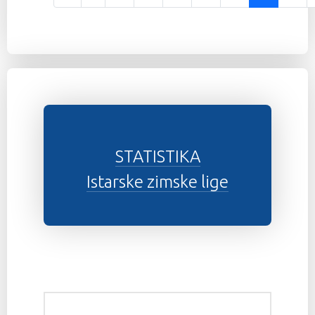
Stranica 24 od 37
STATISTIKA
Istarske zimske lige