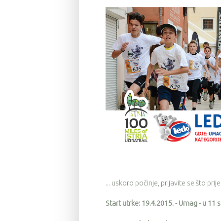
... uskoro počinje, prijavite se što prije
Start utrke: 19.4.2015. - Umag - u 11 s