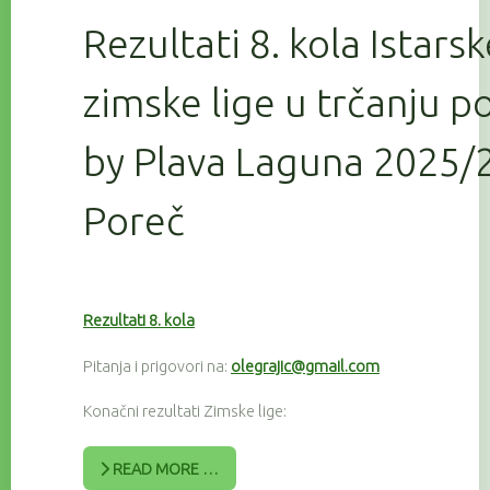
Rezultati 8. kola Istars
zimske lige u trčanju 
by Plava Laguna 2025/2
Poreč
Rezultati 8. kola
Pitanja i prigovori na:
olegrajic@gmail.com
Konačni rezultati Zimske lige:
READ MORE …