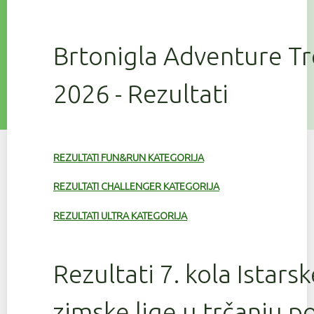
Brtonigla Adventure T
2026 - Rezultati
REZULTATI FUN&RUN KATEGORIJA
REZULTATI CHALLENGER KATEGORIJA
REZULTATI ULTRA KATEGORIJA
Rezultati 7. kola Istars
zimske lige u trčanju 