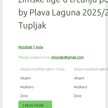
by Plava Laguna 2025/2
Tupljak
Rezultati 7. kola
Pitanja i prigovori na:
olegrajic@gmail.com
Ukupni rezultati nakon 7 kola
Ukupni rezultati najbol
Ukupni
Ukupni
Muškarci
Muškarci
Žene
Žene
READ MORE …