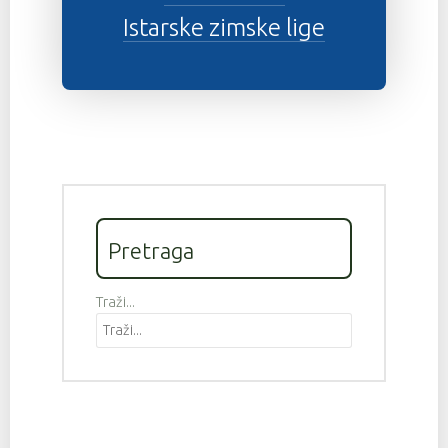
Istarske zimske lige
Pretraga
Traži...