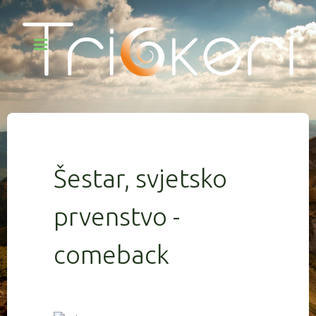
Šestar, svjetsko
prvenstvo -
comeback