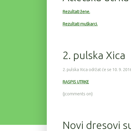
Rezultati žene.
Rezultati muškarci.
2. pulska Xica
2. pulska Xica održat će se 10. 9. 201
RASPIS UTRKE
{jcomments on}
Novi dresovi su