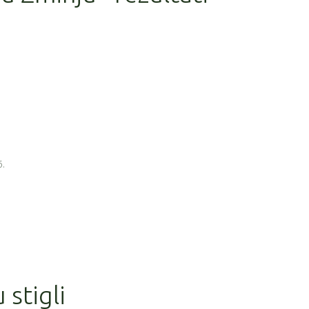
6.
 stigli