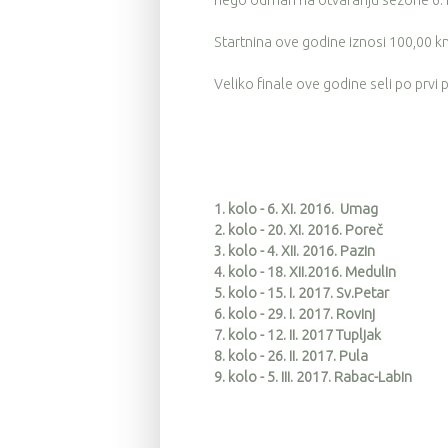
nego odmah na otvaranju sezone 6.1
Startnina ove godine iznosi 100,00 kn 
Veliko finale ove godine seli po prvi 
1. kolo - 6. XI. 2016. Umag
2. kolo - 20. XI. 2016. Poreč
3. kolo - 4. XII. 2016. Pazin
4. kolo - 18. XII.2016. Medulin
5. kolo - 15. I. 2017. Sv.Petar
6. kolo - 29. I. 2017. Rovinj
7. kolo - 12. II. 2017 Tupljak
8. kolo - 26. II. 2017. Pula
9. kolo - 5. III. 2017. Rabac-Labin