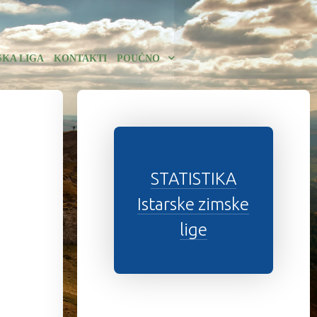
SKA LIGA
KONTAKTI
POUČNO
STATISTIKA
Istarske zimske
lige