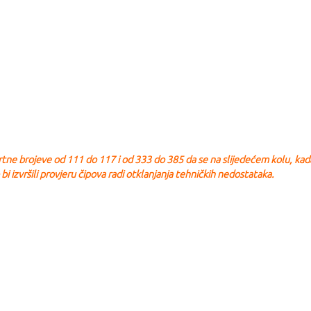
artne brojeve od 111 do 117 i od 333 do 385 da se na slijedećem kolu, kad
 bi izvršili provjeru čipova radi otklanjanja tehničkih nedostataka.