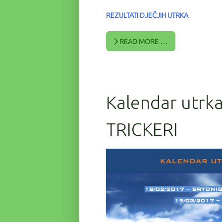
REZULTATI DJEČJIH UTRKA
READ MORE …
Kalendar utrka
TRICKERI