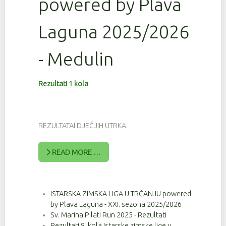
powered by Plava
Laguna 2025/2026
- Medulin
Rezultati 1 kola
REZULTATAI DJEČJIH UTRKA:
READ MORE …
ISTARSKA ZIMSKA LIGA U TRČANJU powered
by Plava Laguna - XXI. sezona 2025/2026
Sv. Marina Pilati Run 2025 - Rezultati
Rezultati 8. kola Istarske zimske lige u