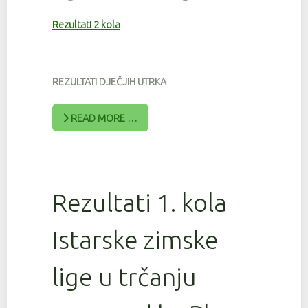
Rezultati 2 kola
REZULTATI DJEČJIH UTRKA
READ MORE …
Rezultati 1. kola
Istarske zimske
lige u trčanju