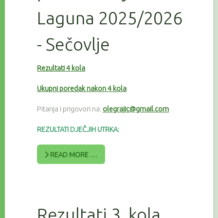
Laguna 2025/2026
- Sečovlje
Rezultati 4 kola
Ukupni poredak nakon 4 kola
Pitanja i prigovori na:
olegrajic@gmail.com
REZULTATI DJEČJIH UTRKA:
READ MORE …
Rezultati 3. kola