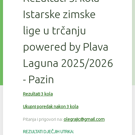
Istarske zimske
lige u trčanju
powered by Plava
Laguna 2025/2026
- Pazin
Rezultati 3 kola
Ukupni poredak nakon 3 kola
Pitanja i prigovori na:
olegrajic@gmail.com
REZULTATI DJEČJIH UTRKA: