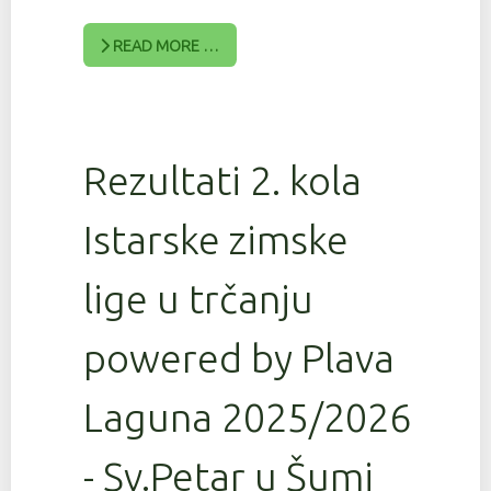
READ MORE …
Rezultati 2. kola
Istarske zimske
lige u trčanju
powered by Plava
Laguna 2025/2026
- Sv.Petar u Šumi