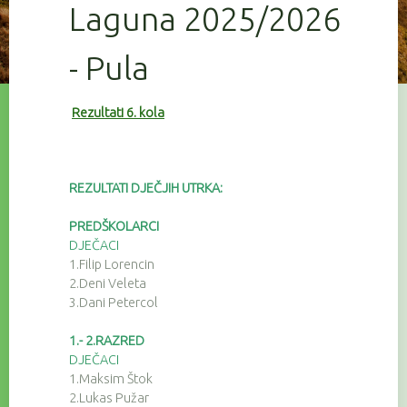
Laguna 2025/2026
- Pula
Rezultati 6. kola
REZULTATI DJEČJIH UTRKA:
PREDŠKOLARCI
DJEČACI
1.Filip Lorencin
2.Deni Veleta
3.Dani Petercol
1.- 2.RAZRED
DJEČACI
1.Maksim Štok
2.Lukas Pužar