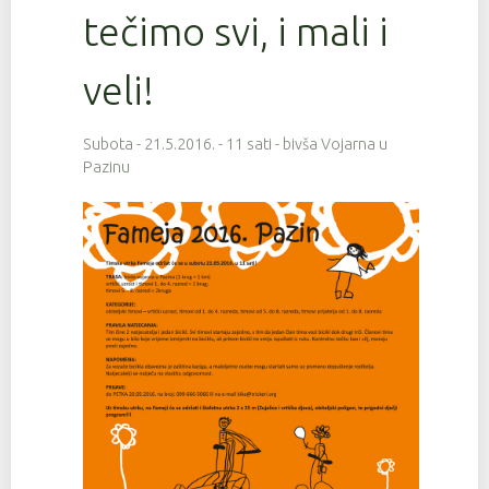
tečimo svi, i mali i
veli!
Subota - 21.5.2016. - 11 sati - bivša Vojarna u
Pazinu