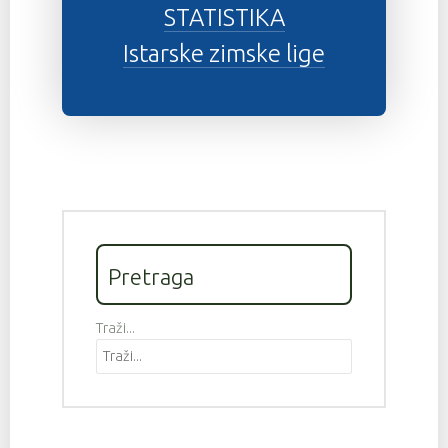
STATISTIKA
Istarske zimske lige
Pretraga
Traži...