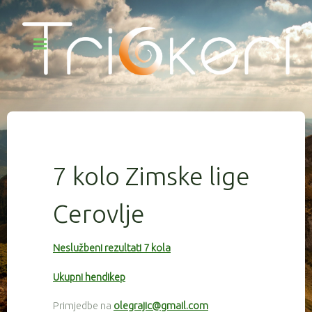
7 kolo Zimske lige
Cerovlje
Neslužbeni rezultati 7 kola
Ukupni hendikep
Primjedbe na
olegrajic@gmail.com