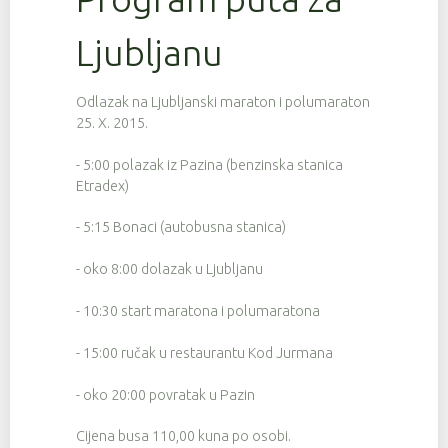
Ljubljanu
Odlazak na Ljubljanski maraton i polumaraton
25. X. 2015.
- 5:00 polazak iz Pazina (benzinska stanica
Etradex)
- 5:15 Bonaci (autobusna stanica)
- oko 8:00 dolazak u Ljubljanu
- 10:30 start maratona i polumaratona
- 15:00 ručak u restaurantu Kod Jurmana
- oko 20:00 povratak u Pazin
Cijena busa 110,00 kuna po osobi.