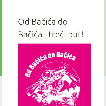
Od Bačića do
Bačića - treći put!