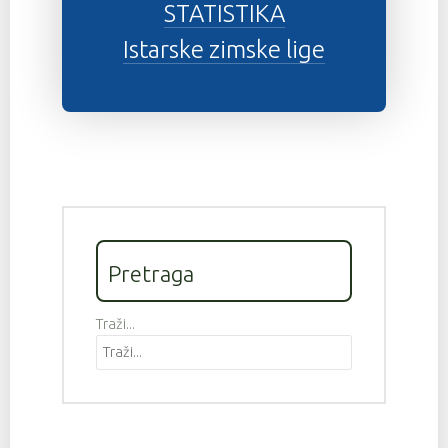
STATISTIKA
Istarske zimske lige
Pretraga
Traži...