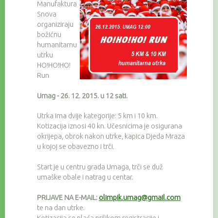
Manufaktura
Snova
organiziraju
božićnu
humanitarnu
utrku
HO!HO!HO!
Run
Umag - 26. 12. 2015. u 12 sati.
Utrka ima dvije kategorije: 5 km i 10 km.
Kotizacija iznosi 40 kn. Učesnicima je osigurana
okrijepa, obrok nakon utrke, kapica Djeda Mraza
u kojoj se obavezno i trči.
Start je u centru grada Umaga, trči se duž
umaške obale i natrag u centar.
PRIJAVE NA E-MAIL:
olimpik.umag@gmail.com
te na dan utrke.