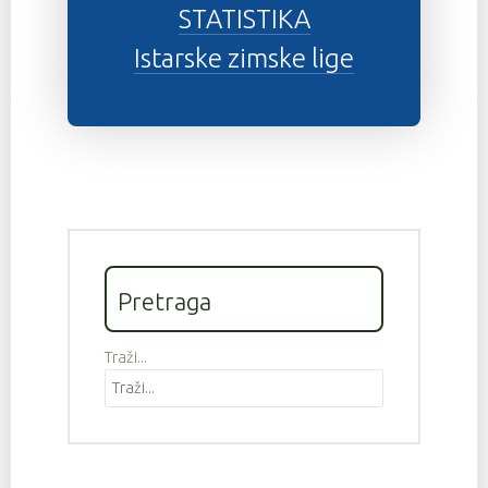
STATISTIKA
Istarske zimske lige
Pretraga
Traži...