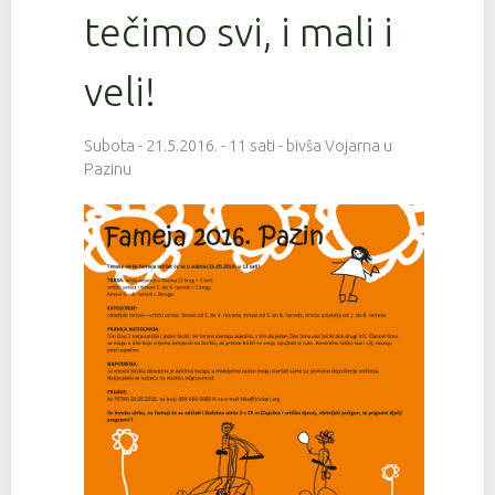
tečimo svi, i mali i
veli!
Subota - 21.5.2016. - 11 sati - bivša Vojarna u
Pazinu