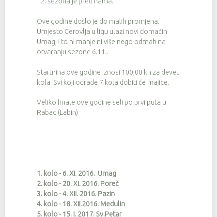
12. sezona je pred nama.
Ove godine došlo je do malih promjena.
Umjesto Cerovlja u ligu ulazi novi domaćin
Umag, i to ni manje ni više nego odmah na
otvaranju sezone 6.11..
Startnina ove godine iznosi 100,00 kn za devet
kola. Svi koji odrade 7.kola dobiti će majice.
Veliko finale ove godine seli po prvi puta u
Rabac (Labin)
1. kolo - 6. XI. 2016. Umag
2. kolo - 20. XI. 2016. Poreč
3. kolo - 4. XII. 2016. Pazin
4. kolo - 18. XII.2016. Medulin
5. kolo - 15. I. 2017. Sv.Petar