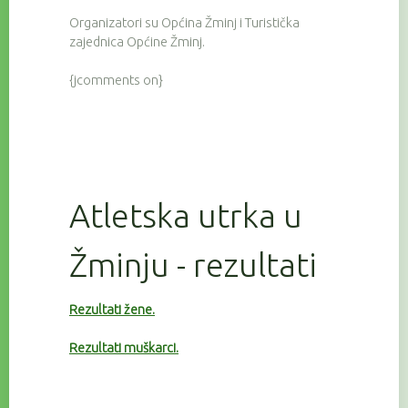
Organizatori su Općina Žminj i Turistička
zajednica Općine Žminj.
{jcomments on}
Atletska utrka u
Žminju - rezultati
Rezultati žene.
Rezultati muškarci.