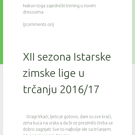
Nakon toga zajednički trening u novim
dresovima.
{jcomments on}
XII sezona Istarske
zimske lige u
trčanju 2016/17
Dragi trkači, ljeto je gotovo, dani su sve kraći,
zima kuca na vrata a da bi se prezimilo treba se
dobro zagrijati. Sve to najbolje ide sa trčanjem.