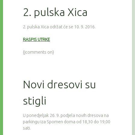
2. pulska Xica
2. pulska Xica održat će se 10. 9. 2016.
RASPIS UTRKE
{jcomments on}
Novi dresovi su
stigli
U ponedjeljak 26. 9. podjela novih dresova na
parkingu iza Spomen doma od 18,30 do 19,00
sati.