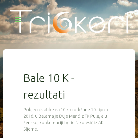
Bale 10 K -
rezultati
Pobjednik utrke na 10 km održane 10. lipnja
2016. u Balama je Duje Marić iz TK Pula, a u
ženskoj konkurenciji Ingrid Nikolesić iz AK
Sljeme.