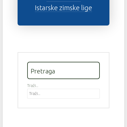
Istarske zimske lige
Pretraga
Traži...