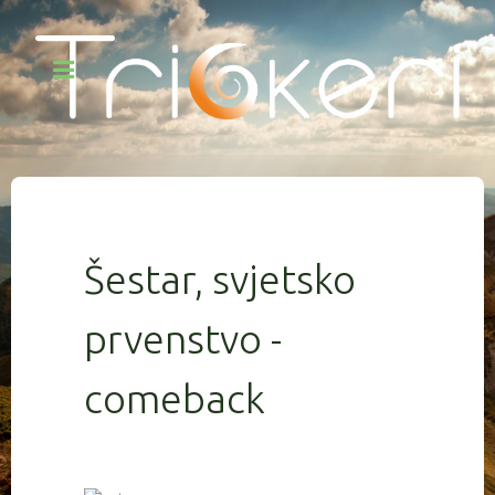
Šestar, svjetsko
prvenstvo -
comeback