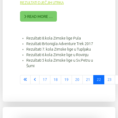
REZULTATI DJEČJIH UTRKA
READ MORE …
Rezultati 8.kola Zimske lige Pula
Rezultati Brtonigla Adventure Trek 2017
Rezultati 7. kola Zimske lige u Tupljaku
Rezultati 6.kola Zimske lige u Rovinju
Rezultati 5 kola Zimske lige u Sv.Petru u
Šumi
17
18
19
20
21
22
23
Stranica 22 od 37