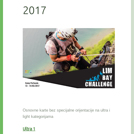
2017
Osnovne karte bez specijalne orijentacije na ultra i
light kategorijama
Ultra 1