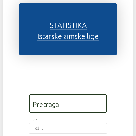
STATISTIKA
Istarske zimske lige
Pretraga
Traži...