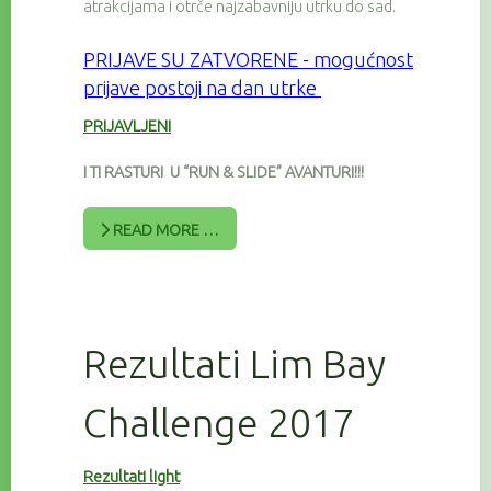
atrakcijama i otrče najzabavniju utrku do sad.
PRIJAVE SU
ZATVORENE - mogućnost
prijave postoji na dan utrke
PRIJAVLJENI
I TI RASTURI U “RUN & SLIDE” AVANTURI!!!
READ MORE …
Rezultati Lim Bay
Challenge 2017
Rezultati light