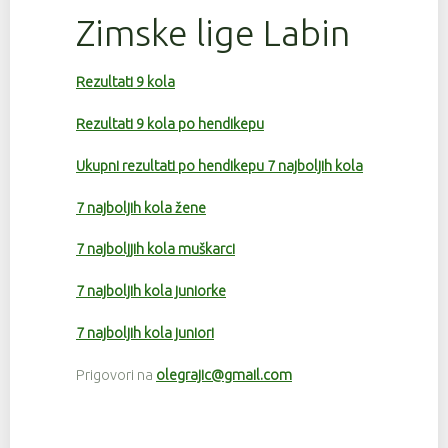
Zimske lige Labin
Rezultati 9 kola
Rezultati 9 kola po hendikepu
Ukupni rezultati po hendikepu 7 najboljih kola
7 najboljih kola žene
7 najboljjih kola muškarci
7 najboljih kola juniorke
7 najboljih kola juniori
Prigovori na
olegrajic@gmail.com