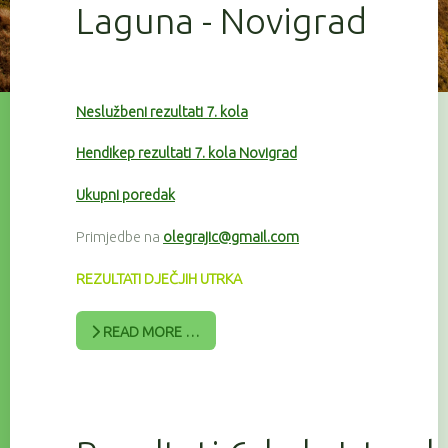
Laguna - Novigrad
Neslužbeni rezultati 7. kola
Hendikep rezultati 7. kola Novigrad
Ukupni poredak
Primjedbe na
olegrajic@gmail.com
REZULTATI DJEČJIH UTRKA
READ MORE …