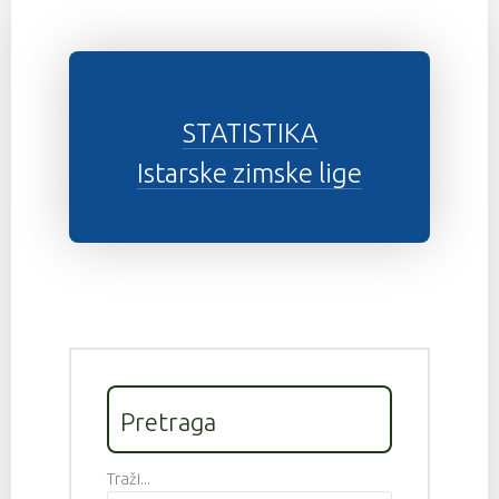
STATISTIKA
Istarske zimske lige
Pretraga
Traži...