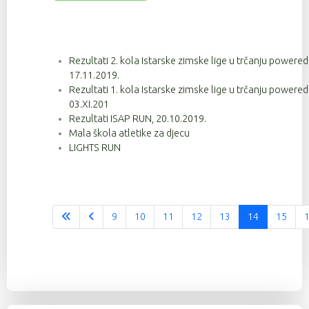
Rezultati 2. kola Istarske zimske lige u trčanju powere
17.11.2019.
Rezultati 1. kola Istarske zimske lige u trčanju powere
03.XI.201
Rezultati ISAP RUN, 20.10.2019.
Mala škola atletike za djecu
LIGHTS RUN
9
10
11
12
13
14
15