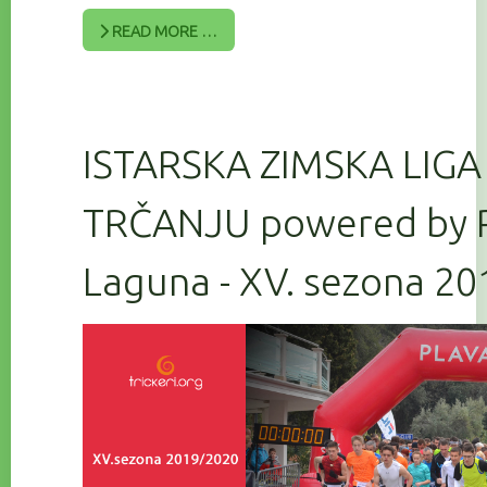
READ MORE …
ISTARSKA ZIMSKA LIGA
TRČANJU powered by 
Laguna - XV. sezona 2