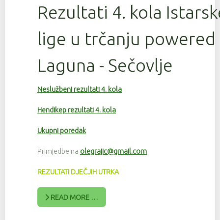
Rezultati 4. kola Istars
lige u trčanju powered
Laguna - Sečovlje
Neslužbeni rezultati 4. kola
Hendikep rezultati 4. kola
Ukupni poredak
Primjedbe na
olegrajic@gmail.com
REZULTATI DJEČJIH UTRKA
READ MORE …