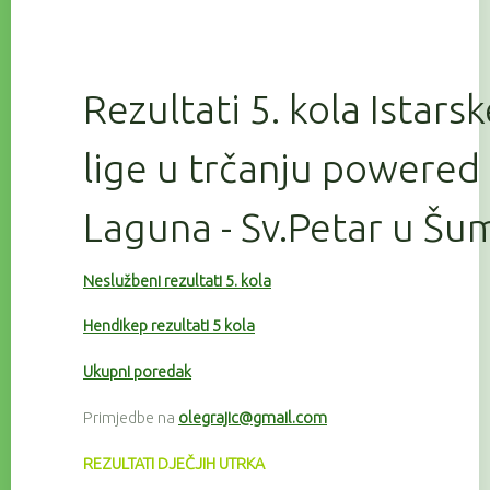
Rezultati 5. kola Istars
lige u trčanju powered
Laguna - Sv.Petar u Šu
Neslužbeni rezultati 5. kola
Hendikep rezultati 5 kola
Ukupni poredak
Primjedbe na
olegrajic@gmail.com
REZULTATI DJEČJIH UTRKA