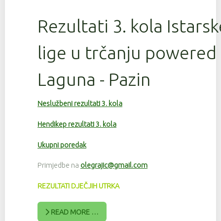
Rezultati 3. kola Istars
lige u trčanju powered
Laguna - Pazin
Neslužbeni rezultati 3. kola
Hendikep rezultati 3. kola
Ukupni poredak
Primjedbe na
olegrajic@gmail.com
REZULTATI DJEČJIH UTRKA
READ MORE …