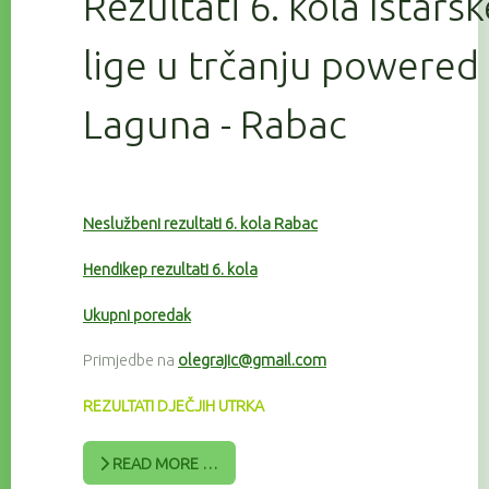
Rezultati 6. kola Istars
lige u trčanju powered
Laguna - Rabac
Neslužbeni rezultati 6. kola Rabac
Hendikep rezultati 6. kola
Ukupni poredak
Primjedbe na
olegrajic@gmail.com
REZULTATI DJEČJIH UTRKA
READ MORE …